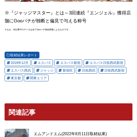
※『ジャッジマスター』とは～3回連続『エンジェル』獲得店
舗にGooパチが独断と偏見で与える称号
※なお、本記事中のデータは全てGooパチ独自調査によるものです。
取材結果レポート
2018年12月
エスパス
エスパス新宿
エスパス日拓西武新宿
エスパス西武
ジャッジ
新宿区
日拓西武
日拓西武新宿
東京都
関東エリア
関連記事
エムアンドエム(2022年8月11日取材結果)