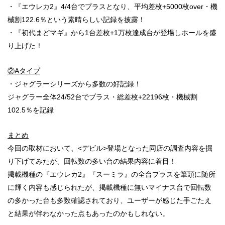
・『エウレカ2』4/4台でプラスとなり、平均差枚+5000枚over・機
械割122.6％という素晴らしい記録を披露！
・『初代まどマギ』から1台差枚+1万枚達成台が登場しホールを盛
り上げた！
②Aタイプ
・ジャグラーシリーズから多数の好記録！
ジャグラー全体24/52台でプラス・総差枚+22196枚・機械割
102.5％を記録
まとめ
今回の取材において、<デビル>登場となった同店の調査内容を掘
り下げてみたが、回転数の多い台の結果内容に着目！
掲載機種の『エウレカ2』『スーミラ』の全台プラスを筆頭に随所
に輝く内容も感じられたが、掲載機種に無いマイナス台で回転数
の多かった台も多数確認されており、ユーザーが感じた手ごたえ
と結果が伴わなかった点もあったのかもしれない。