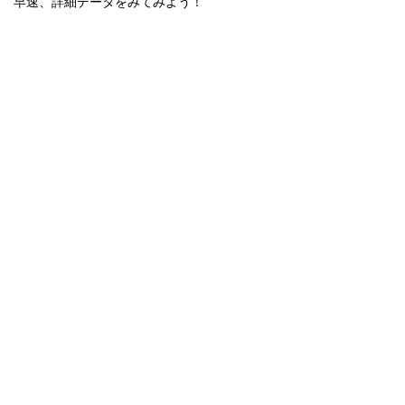
早速、詳細データをみてみよう！
ジャッジ！！☛