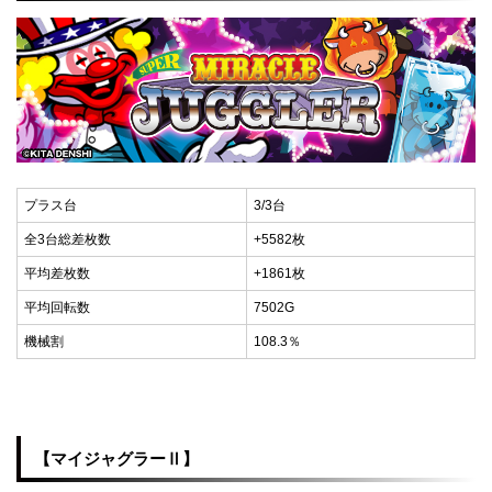
プラス台
3/3台
全3台総差枚数
+5582枚
平均差枚数
+1861枚
平均回転数
7502G
機械割
108.3％
【マイジャグラーⅡ】