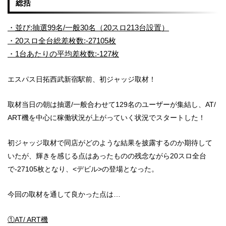
総括
・並び:抽選99名/一般30名（20スロ213台設置）
・20スロ全台総差枚数:-27105枚
・1台あたりの平均差枚数:-127枚
エスパス日拓西武新宿駅前、初ジャッジ取材！
取材当日の朝は抽選/一般合わせて129名のユーザーが集結し、AT/
ART機を中心に稼働状況が上がっていく状況でスタートした！
初ジャッジ取材で同店がどのような結果を披露するのか期待して
いたが、輝きを感じる点はあったものの残念ながら20スロ全台
で-27105枚となり、<デビル>の登場となった。
今回の取材を通して良かった点は…
①AT/ ART機