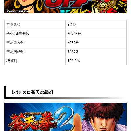
プラス台
3/4台
全4台総差枚数
+2718枚
平均差枚数
+680枚
平均回転数
7537G
機械割
103.0％
【パチスロ蒼天の拳2】