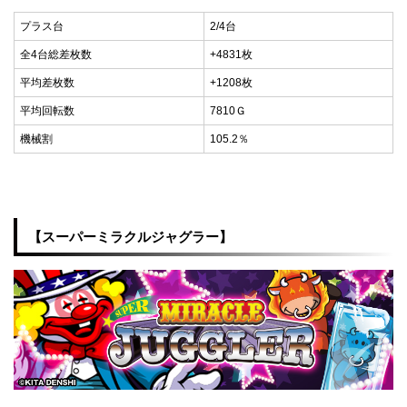
プラス台
2/4台
全4台総差枚数
+4831枚
平均差枚数
+1208枚
平均回転数
7810Ｇ
機械割
105.2％
【スーパーミラクルジャグラー】