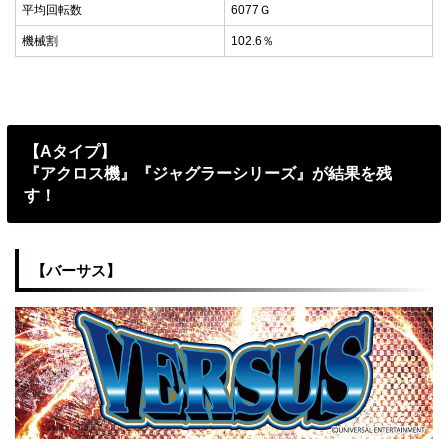
平均回転数
6077Ｇ
機械割
102.6％
【Aタイプ】
『アクロス機』『ジャグラーシリーズ』が結果を残
す！
【バーサス】