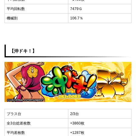
平均回転数
7479Ｇ
機械割
106.7％
【沖ドキ！】
プラス台
2/3台
全3台総差枚数
+3860枚
平均差枚数
+1287枚