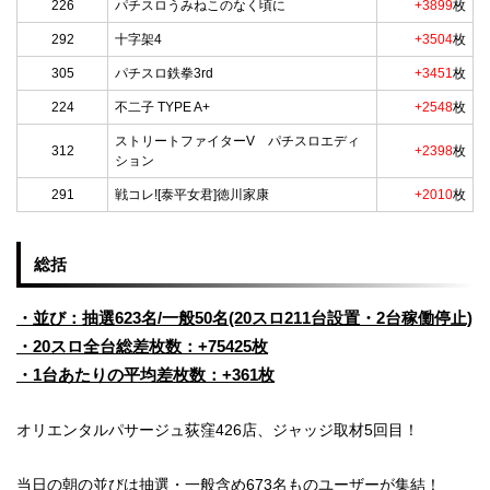
226
パチスロうみねこのなく頃に
+3899
枚
292
十字架4
+3504
枚
305
パチスロ鉄拳3rd
+3451
枚
224
不二子 TYPE A+
+2548
枚
ストリートファイターV パチスロエディ
312
+2398
枚
ション
291
戦コレ![泰平女君]徳川家康
+2010
枚
総括
・並び：抽選623名/一般50名(20スロ211台設置・2台稼働停止)
・20スロ全台総差枚数：+75425枚
・1台あたりの平均差枚数：+361枚
オリエンタルパサージュ荻窪426店、ジャッジ取材5回目！
当日の朝の並びは抽選・一般含め673名ものユーザーが集結！