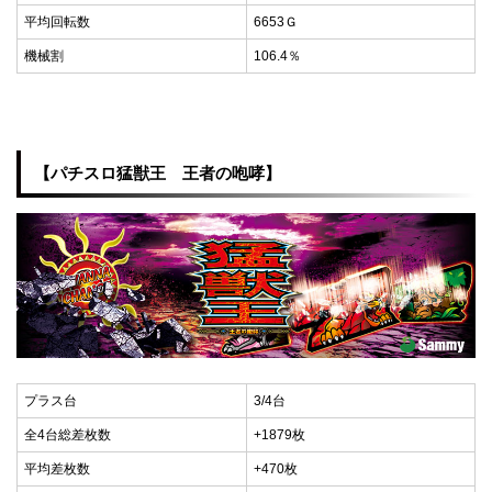
平均回転数
6653Ｇ
機械割
106.4％
【パチスロ猛獣王 王者の咆哮】
プラス台
3/4台
全4台総差枚数
+1879枚
平均差枚数
+470枚