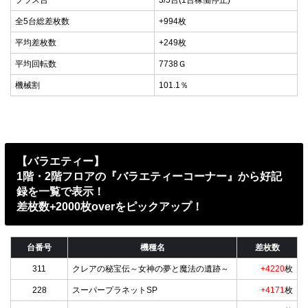
プラス台
3/5台(1台稼働停止)
全5台総差枚数
+994枚
平均差枚数
+249枚
平均回転数
7738Ｇ
機械割
101.1％
【バラエティー】
1階・2階フロアの『バラエティーコーナー』から好記
録を一覧で表示！
差枚数+2000枚overをピックアップ！
台番号
機種名
差枚数
311
クレアの秘宝伝～女神の夢と魔法の遺跡～
+4220
枚
228
スーパープラネットSP
+4171
枚