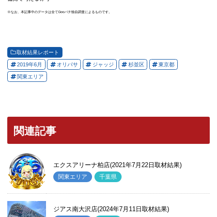
※なお、本記事中のデータは全てGooパチ独自調査によるものです。
取材結果レポート
2019年6月
オリパサ
ジャッジ
杉並区
東京都
関東エリア
関連記事
エクスアリーナ柏店(2021年7月22日取材結果)
関東エリア
千葉県
ジアス南大沢店(2024年7月11日取材結果)