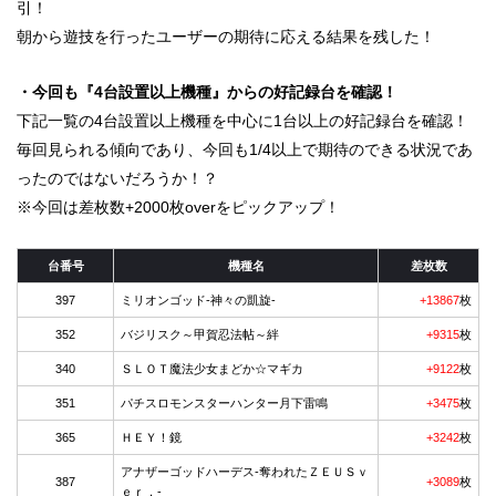
引！
朝から遊技を行ったユーザーの期待に応える結果を残した！
・今回も『4台設置以上機種』からの好記録台を確認！
下記一覧の4台設置以上機種を中心に1台以上の好記録台を確認！
毎回見られる傾向であり、今回も1/4以上で期待のできる状況であ
ったのではないだろうか！？
※今回は差枚数+2000枚overをピックアップ！
台番号
機種名
差枚数
397
ミリオンゴッド‐神々の凱旋‐
+13867
枚
352
バジリスク～甲賀忍法帖～絆
+9315
枚
340
ＳＬＯＴ魔法少女まどか☆マギカ
+9122
枚
351
パチスロモンスターハンター月下雷鳴
+3475
枚
365
ＨＥＹ！鏡
+3242
枚
アナザーゴッドハーデス‐奪われたＺＥＵＳｖ
387
+3089
枚
ｅｒ．‐