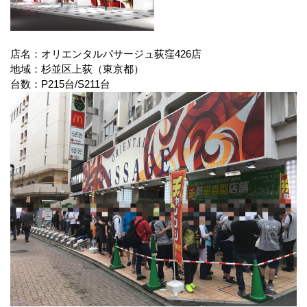
店名：オリエンタルパサージュ荻窪426店
地域：杉並区上荻（東京都）
台数：P215台/S211台