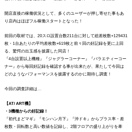
開店直後の稼働状況として、多くのユーザーが押し寄せた事もあ
り店内はほぼフル稼働スタートとなった！
前回の取材では、20スロ設置台数211台に対して総差枚数+129431
枚・1台あたりの平均差枚数+619枚と前々回の好記録を更に上回
る、驚愕の出玉感を披露した同店！
『4台設置以上機種』『ジャグラーコーナー』『バラエティーコー
ナー』から毎回好記録を確認する事が出来たが、果たして今回は
どのようなパフォーマンスを披露するのかに期待し調査！
今回の調査詳細は…
【AT/ ART機】
・3機種からの好記録！
『初代まどマギ』『モンハン月下』『沖ドキ』からプラス率・差
枚数・回転数と高い数値を記録し、2階フロアの盛り上がりを牽