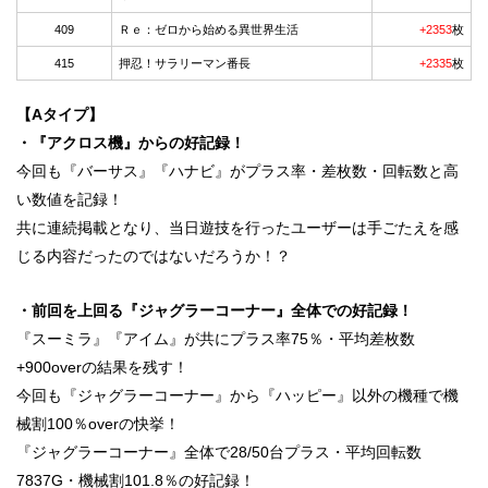
409
Ｒｅ：ゼロから始める異世界生活
+2353
枚
415
押忍！サラリーマン番長
+2335
枚
【Aタイプ】
・『アクロス機』からの好記録！
今回も『バーサス』『ハナビ』がプラス率・差枚数・回転数と高
い数値を記録！
共に連続掲載となり、当日遊技を行ったユーザーは手ごたえを感
じる内容だったのではないだろうか！？
・前回を上回る『ジャグラーコーナー』全体での好記録！
『スーミラ』『アイム』が共にプラス率75％・平均差枚数
+900overの結果を残す！
今回も『ジャグラーコーナー』から『ハッピー』以外の機種で機
械割100％overの快挙！
『ジャグラーコーナー』全体で28/50台プラス・平均回転数
7837G・機械割101.8％の好記録！