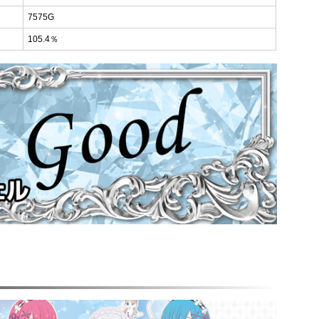
7575G
105.4％