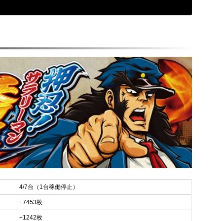
4/7台（1台稼働停止）
+7453枚
+1242枚