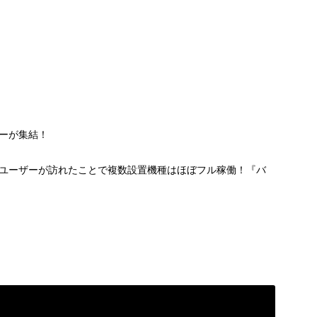
ザーが集結！
ユーザーが訪れたことで複数設置機種はほぼフル稼働！『バ