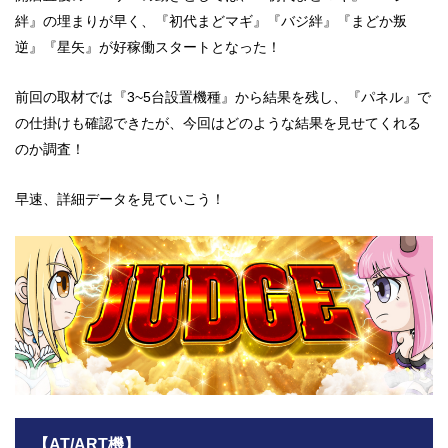
絆』の埋まりが早く、『初代まどマギ』『バジ絆』『まどか叛
逆』『星矢』が好稼働スタートとなった！
前回の取材では『3~5台設置機種』から結果を残し、『パネル』で
の仕掛けも確認できたが、今回はどのような結果を見せてくれる
のか調査！
早速、詳細データを見ていこう！
【AT/ART機】