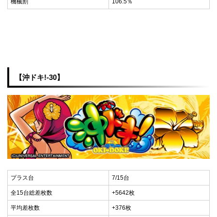
機械割
106.5％
【沖ドキ!‐30】
プラス台
7/15台
全15台総差枚数
+5642枚
平均差枚数
+376枚