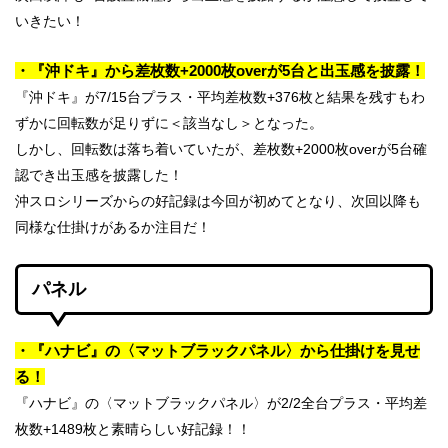
いきたい！
・『沖ドキ』から差枚数+2000枚overが5台と出玉感を披露！
『沖ドキ』が7/15台プラス・平均差枚数+376枚と結果を残すもわ
ずかに回転数が足りずに＜該当なし＞となった。
しかし、回転数は落ち着いていたが、差枚数+2000枚overが5台確
認でき出玉感を披露した！
沖スロシリーズからの好記録は今回が初めてとなり、次回以降も
同様な仕掛けがあるか注目だ！
パネル
・『ハナビ』の〈マットブラックパネル〉から仕掛けを見せ
る！
『ハナビ』の〈マットブラックパネル〉が2/2全台プラス・平均差
枚数+1489枚と素晴らしい好記録！！