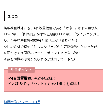
まとめ
掲載機種以外にも、4台設置機種である『政宗2』が平均差枚数
+1267枚、『剛衛門』が平均差枚数+1171枚、『ツインエンジェ
ル』が平均差枚数+909枚と盛り上がりを見せた！
今回の取材で初めて沖スロシリーズから好記録誕生となったが、
今回だけでは同店のセールスポイントとは言い難い！
今後も同様の傾向が見られるか注目していきたい！
注目ポイント
✔
4台設置機種
からの好記録！
✔
パネル
では『ハナビ』から仕掛けを確認！
前回の取材レポート