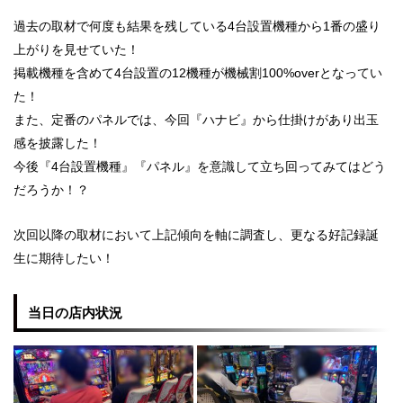
過去の取材で何度も結果を残している4台設置機種から1番の盛り
上がりを見せていた！
掲載機種を含めて4台設置の12機種が機械割100%overとなってい
た！
また、定番のパネルでは、今回『ハナビ』から仕掛けがあり出玉
感を披露した！
今後『4台設置機種』『パネル』を意識して立ち回ってみてはどう
だろうか！？
次回以降の取材において上記傾向を軸に調査し、更なる好記録誕
生に期待したい！
当日の店内状況