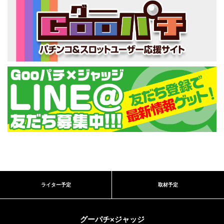
ライター予定
取材予定
グーパチ×ジャッジ