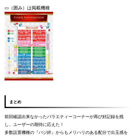
▭（囲み）は掲載機種
まとめ
前回確認出来なかったバラエティーコーナーが再び好記録を残
し、ユーザーの期待に応えた！
多数設置機種の『バジ絆』からもメリハリのある配分で出玉感を