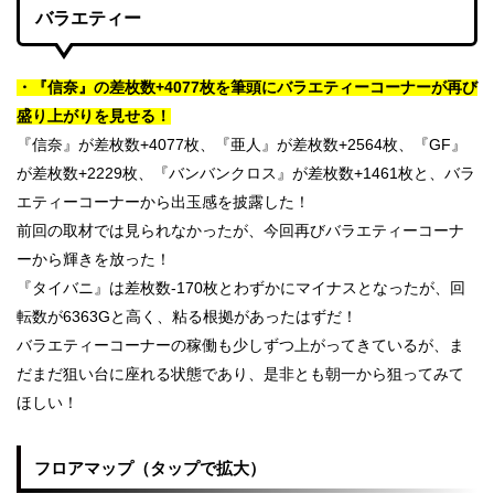
バラエティー
・『信奈』の差枚数+4077枚を筆頭にバラエティーコーナーが再び
盛り上がりを見せる！
『信奈』が差枚数+4077枚、『亜人』が差枚数+2564枚、『GF』
が差枚数+2229枚、『バンバンクロス』が差枚数+1461枚と、バラ
エティーコーナーから出玉感を披露した！
前回の取材では見られなかったが、今回再びバラエティーコーナ
ーから輝きを放った！
『タイバニ』は差枚数-170枚とわずかにマイナスとなったが、回
転数が6363Gと高く、粘る根拠があったはずだ！
バラエティーコーナーの稼働も少しずつ上がってきているが、ま
だまだ狙い台に座れる状態であり、是非とも朝一から狙ってみて
ほしい！
フロアマップ（タップで拡大）