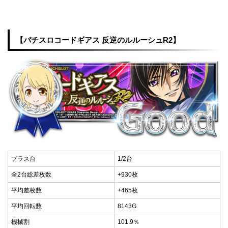
【パチスロコードギアス 反逆のルルーシュR2】
プラス台
1/2台
全2台総差枚数
+930枚
平均差枚数
+465枚
平均回転数
8143G
機械割
101.9％