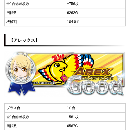
全1台総差枚数
+756枚
回転数
6262G
機械割
104.0％
【アレックス】
プラス台
1/1台
全1台総差枚数
+581枚
回転数
6567G