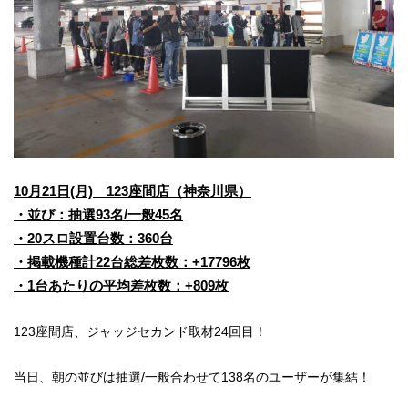
10月21日(月) 123座間店（神奈川県）
・並び：抽選93名/一般45名
・20スロ設置台数：360台
・掲載機種計22台総差枚数：+17796枚
・1台あたりの平均差枚数：+809枚
123座間店、ジャッジセカンド取材24回目！
当日、朝の並びは抽選/一般合わせて138名のユーザーが集結！