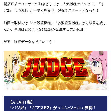
開店直後のユーザーの動きとしては、人気機種の『リゼロ』『ま
ど2』『バジ絆』が一早く埋まり、好稼働スタートとなった！
前回の取材では『3台設置機種』『多数設置機種』から結果を残し
たが、今回はどのような好記録が誕生するのか調査！
早速、詳細データを見ていこう！
【AT/ART機】
『バジ絆』『ギアスR2』が＜エンジェル＞獲得！