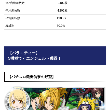
全2台総差枚数
-2402枚
平均差枚数
-1201枚
平均回転数
1985G
機械割
80.0％
【バラエティー】
5機種で＜エンジェル＞獲得！
【パチスロ織田信奈の野望】