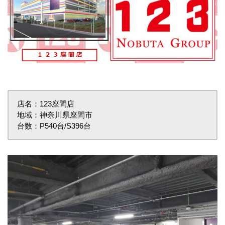
店名：123座間店
地域：神奈川県座間市
台数：P540台/S396台