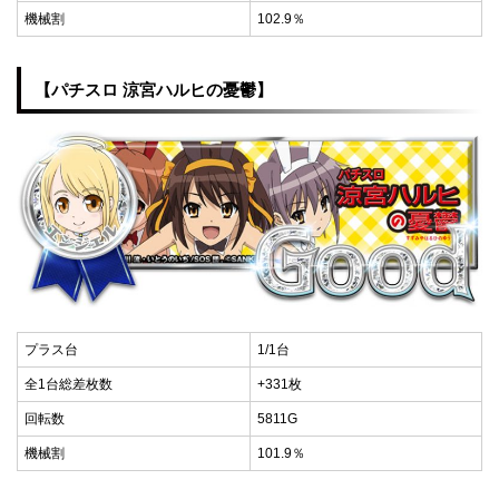
機械割
102.9％
【パチスロ 涼宮ハルヒの憂鬱】
プラス台
1/1台
全1台総差枚数
+331枚
回転数
5811G
機械割
101.9％