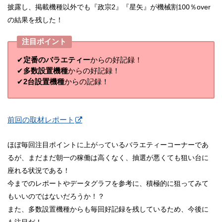
披露し、掲載機種以外でも『政宗2』『星矢』が機械割100％over
の結果を残した！
注目ポイント
✔
定番のバラエティー
からの好記録！
✔
多数設置機種
からの好記録！
✔
2台設置機種
からの記録！
前回の取材レポート
ほぼ毎回注目ポイントに上がっているバラエティーコーナーであ
るが、まだまだ朝一の稼働は高くなく、抽選が悪くても狙い台に
座れる状況である！
今までのレポートやデータグラフを参考に、積極的に狙ってみて
もいいのではないだろうか！？
また、多数設置機種からも毎回好記録を残しているため、今後に