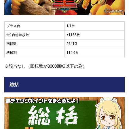
プラス台
1/1台
全1台総差枚数
+1155枚
回転数
2641G
機械割
114.6％
※該当なし（回転数が3000回転以下の為）
総括