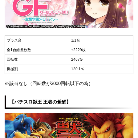
プラス台
1/1台
全1台総差枚数
+2229枚
回転数
2467G
機械割
130.1％
※該当なし（回転数が3000回転以下の為）
【パチスロ獣王 王者の覚醒】