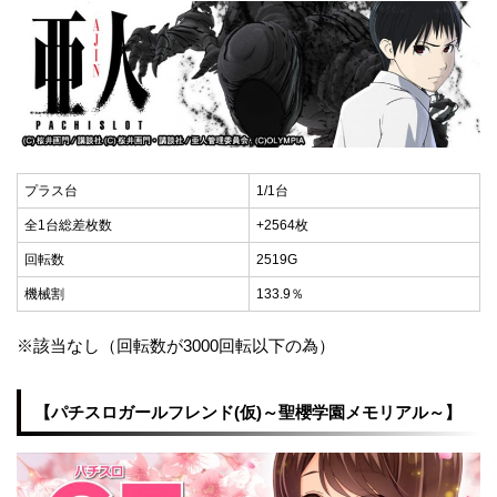
プラス台
1/1台
全1台総差枚数
+2564枚
回転数
2519G
機械割
133.9％
※該当なし（回転数が3000回転以下の為）
【パチスロガールフレンド(仮)～聖櫻学園メモリアル～】