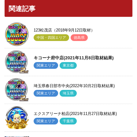
関連記事
123松茂店（2018年9月12日取材）
中国・四国エリア
徳島県
キコーナ府中店(2021年11月8日取材結果)
関東エリア
東京都
埼玉県春日部市中央(2022年10月2日取材結果)
関東エリア
埼玉県
エクスアリーナ柏店(2021年11月27日取材結果)
関東エリア
千葉県