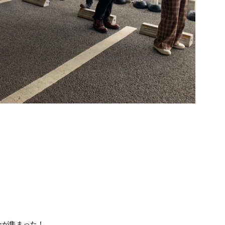
ーが集まった！