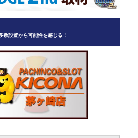
多数設置から可能性を感じる！