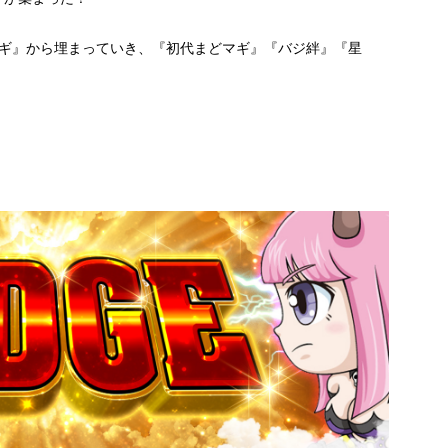
ギ』から埋まっていき、『初代まどマギ』『バジ絆』『星