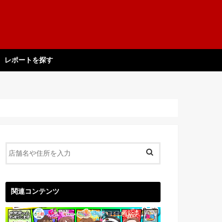
レポートを探す
関連コンテンツ