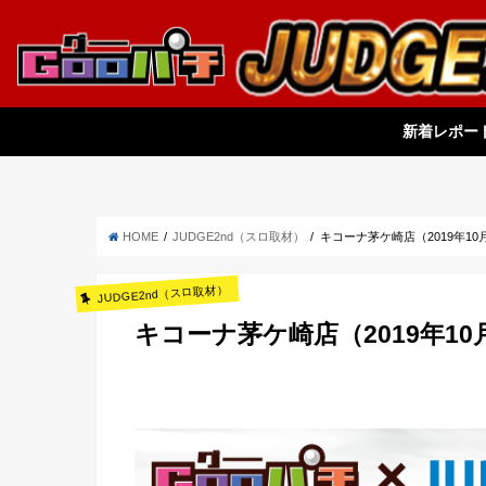
新着レポー
HOME
JUDGE2nd（スロ取材）
キコーナ茅ケ崎店（2019年10
JUDGE2nd（スロ取材）
キコーナ茅ケ崎店（2019年10