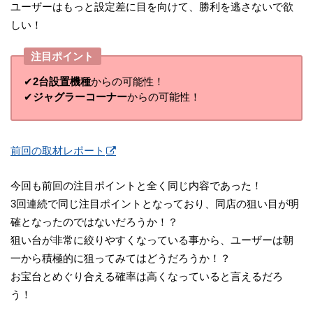
ユーザーはもっと設定差に目を向けて、勝利を逃さないで欲
しい！
注目ポイント
✔
2台設置機種
からの可能性！
✔
ジャグラーコーナー
からの可能性！
前回の取材レポート
今回も前回の注目ポイントと全く同じ内容であった！
3回連続で同じ注目ポイントとなっており、同店の狙い目が明
確となったのではないだろうか！？
狙い台が非常に絞りやすくなっている事から、ユーザーは朝
一から積極的に狙ってみてはどうだろうか！？
お宝台とめぐり合える確率は高くなっていると言えるだろ
う！