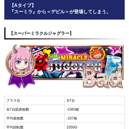
【Aタイプ】
『スーミラ』から＜デビル＞が登場してしまう。
【スーパーミラクルジャグラー】
プラス台
3/7台
全7台総差枚数
-2363枚
平均差枚数
-337枚
平均回転数
1050G