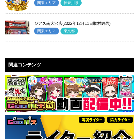
関東エリア
神奈川県
ジアス南大沢店(2022年12月11日取材結果)
関東エリア
東京都
関連コンテンツ