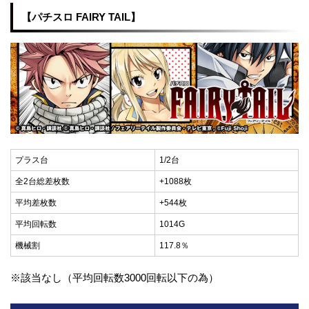
【パチスロ FAIRY TAIL】
プラス台
1/2台
全2台総差枚数
+1088枚
平均差枚数
+544枚
平均回転数
1014G
機械割
117.8％
※該当なし（平均回転数3000回転以下の為）