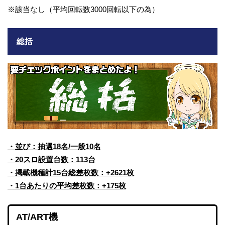
※該当なし（平均回転数3000回転以下の為）
総括
・並び：抽選18名/一般10名
・20スロ設置台数：113台
・掲載機種計15台総差枚数：+2621枚
・1台あたりの平均差枚数：+175枚
AT/ART機