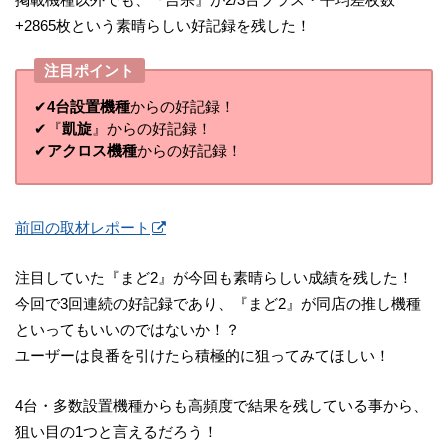
+2865枚という素晴らしい好記録を残した！
注目ポイント
✔
4台設置機種
からの好記録！
✔『
凱旋
』からの好記録！
✔
アクロス機種
からの好記録！
前回の取材レポート
注目していた『まど2』が今回も素晴らしい成績を残した！
今回で3回連続の好記録であり、『まど2』が同店の推し機種
といってもいいのではないか！？
ユーザーは良番を引けたら積極的に狙ってみてほしい！
4台・多数設置機種からも高頻度で結果を残している事から、
狙い目の1つと言えるだろう！