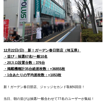
12月22日(日) 新！ガーデン春日部店（埼玉県）
・並び：抽選67名/一般10名
・20スロ設置台数：376台
・掲載機種計35台総差枚数：+36855枚
・1台あたりの平均差枚数：+1053枚
新！ガーデン春日部店、ジャッジセカンド取材6回目！
当日、朝の並びは抽選/一般合わせて77名のユーザーが集結！