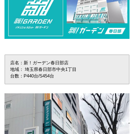
店名：新！ガーデン春日部店
地域： 埼玉県春日部市中央1丁目
台数：P440台/S454台