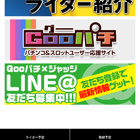
ライター予定
取材予定