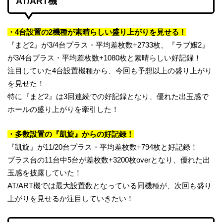
AT/ART機
・4台設置の2機種が素晴らしい盛り上がりを見せる！
『まど2』が3/4台プラス・平均差枚数+2733枚、『ラブ嬢2』
が3/4台プラス・平均差枚数+1080枚と素晴らしい好記録！
注目していた4台設置機種から、今回も予想以上の盛り上がり
を見せた！
特に『まど2』は3回連続での好記録となり、優れた出玉感で
ホールの盛り上がりを牽引した！
・多数設置の『凱旋』からの好記録！
『凱旋』が11/20台プラス・平均差枚数+794枚と好記録！
プラス台の11台中5台が差枚数+3200枚overとなり、優れた出
玉感を披露していた！
AT/ART機では最大設置数となっている同機種が、次回も盛り
上がりを見せるか注目していきたい！