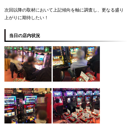
次回以降の取材において上記傾向を軸に調査し、更なる盛り
上がりに期待したい！
当日の店内状況