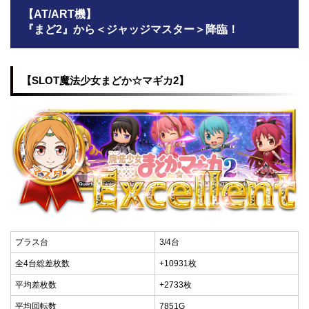
【AT/ART機】
『まど2』から＜ジャッジマスター＞降臨！
【SLOT魔法少女まどか☆マギカ2】
プラス台
3/4台
全4台総差枚数
+10931枚
平均差枚数
+2733枚
平均回転数
7851G