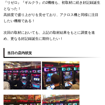
『リゼロ』『ギルクラ』の2機種も、初取材に続き好記録誕生
となった！
高頻度で盛り上がりを見せており、アクロス機と同様に注目
したい機種である！
次回の取材においても、上記の取材結果をもとに調査を進
め、更なる好記録誕生に期待したい！
当日の店内状況