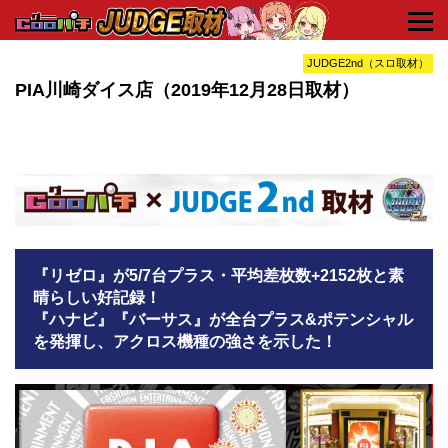
HOME
JUDGE2nd（スロ取材）
PIA川崎ダイス店（2019年12月28日取材）
JUDGE2nd（スロ取材）
PIA川崎ダイス店（2019年12月28日取材）
『リゼロ』が5/7台プラス・平均差枚数+2152枚と素
晴らしい好記録！
『ハナビ』『バーサス』が全台プラス&ポテンシャル
を発揮し、アクロス機種の強さを示した！