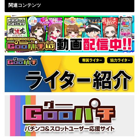
関連コンテンツ