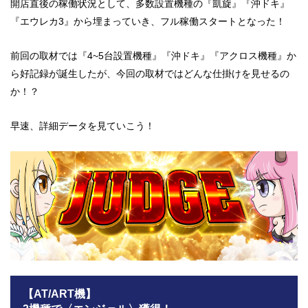
開店直後の稼働状況として、多数設置機種の『凱旋』『沖ドキ』
『エウレカ3』から埋まっていき、フル稼働スタートとなった！
前回の取材では『4~5台設置機種』『沖ドキ』『アクロス機種』か
ら好記録が誕生したが、今回の取材ではどんな仕掛けを見せるの
か！？
早速、詳細データを見ていこう！
【AT/ART機】