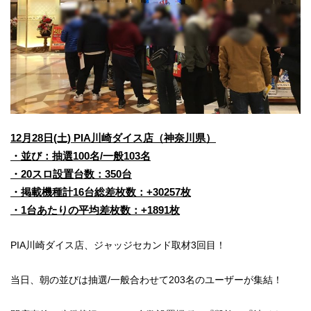
12月28日(土) PIA川崎ダイス店（神奈川県）
・並び：抽選100名/一般103名
・20スロ設置台数：350台
・掲載機種計16台総差枚数：+30257枚
・1台あたりの平均差枚数：+1891枚
PIA川崎ダイス店、ジャッジセカンド取材3回目！
当日、朝の並びは抽選/一般合わせて203名のユーザーが集結！