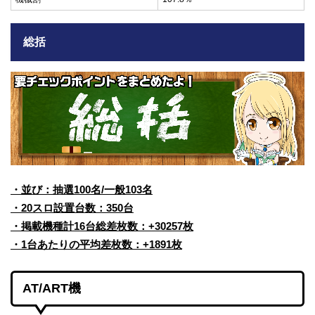
総括
・並び：抽選100名/一般103名
・20スロ設置台数：350台
・掲載機種計16台総差枚数：+30257枚
・1台あたりの平均差枚数：+1891枚
AT/ART機