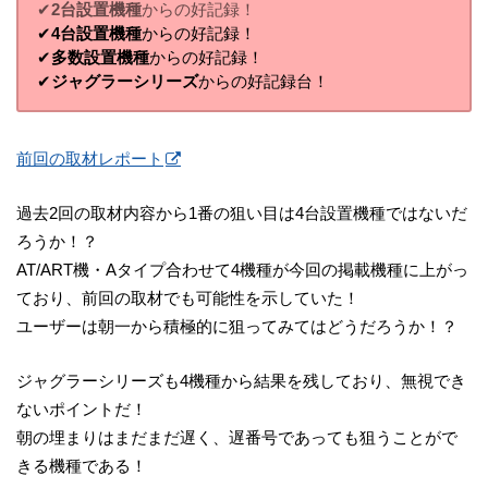
✔
2台設置機種
からの好記録！
✔
4台設置機種
からの好記録！
✔
多数設置機種
からの好記録！
✔
ジャグラーシリーズ
からの好記録台！
前回の取材レポート
過去2回の取材内容から1番の狙い目は4台設置機種ではないだ
ろうか！？
AT/ART機・Aタイプ合わせて4機種が今回の掲載機種に上がっ
ており、前回の取材でも可能性を示していた！
ユーザーは朝一から積極的に狙ってみてはどうだろうか！？
ジャグラーシリーズも4機種から結果を残しており、無視でき
ないポイントだ！
朝の埋まりはまだまだ遅く、遅番号であっても狙うことがで
きる機種である！