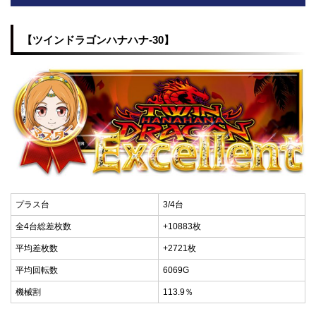
【ツインドラゴンハナハナ‐30】
プラス台
3/4台
全4台総差枚数
+10883枚
平均差枚数
+2721枚
平均回転数
6069G
機械割
113.9％