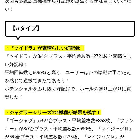
次回も多数設置機種から好記録が誕生するか注目していきた
い！
【Aタイプ】
・『ツイドラ』が素晴らしい好記録！
『ツイドラ』が3/4台プラス・平均差枚数+2721枚と素晴らし
い好記録！
平均回転数も6069Gと高く、ユーザーは台の挙動に手ごたえ
を感じて遊技できたであろう！
ポテンシャルをぶち抜く好記録で、ホールの盛り上がりに貢
献した！
・ジャグラーシリーズの4機種が結果を残す！
『ゴージャグ』が5/7台プラス・平均差枚数+853枚、『ファン
キー』が3/7台プラス・平均差枚数+590枚、『マイジャグⅢ』
が5/8台プラス・平均差枚数+335枚、『マイジャグⅣ』が