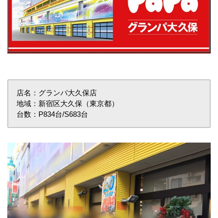
店名：グランパ大久保店
地域：新宿区大久保（東京都）
台数：P834台/S683台