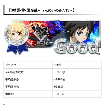
【S喰霊‐零‐ 運命乱～うんめいのみだれ～】
プラス台
4/4台
全4台総差枚数
+5973枚
平均差枚数
+1493枚
平均回転数
6688G
機械割
105.9％