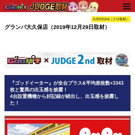
HOME
JUDGE2nd（スロ取材）
グランパ大久保店（2019年12月29日取材）
JUDGE2nd（スロ取材）
グランパ大久保店（2019年12月29日取材）
『ゴッドイーター』が全台プラス&平均差枚数+3343
枚と驚異の出玉感を披露！
4台設置機種から好記録が続出し、出玉感を披露し
た！