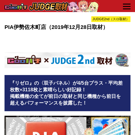
HOME
JUDGE2nd（スロ取材）
PIA伊勢佐木町店（2019年12月28日取材）
JUDGE2nd（スロ取材）
PIA伊勢佐木町店（2019年12月28日取材）
『リゼロ』の〈双子パネル〉が4/5台プラス・平均差
枚数+3118枚と素晴らしい好記録！
掲載機種の全てが前日の取材と同じ機種から前日を
超えるパフォーマンスを披露した！