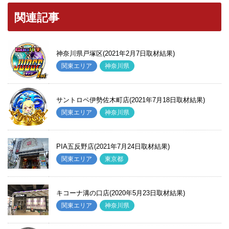
関連記事
神奈川県戸塚区(2021年2月7日取材結果)
関東エリア
神奈川県
サントロペ伊勢佐木町店(2021年7月18日取材結果)
関東エリア
神奈川県
PIA五反野店(2021年7月24日取材結果)
関東エリア
東京都
キコーナ溝の口店(2020年5月23日取材結果)
関東エリア
神奈川県