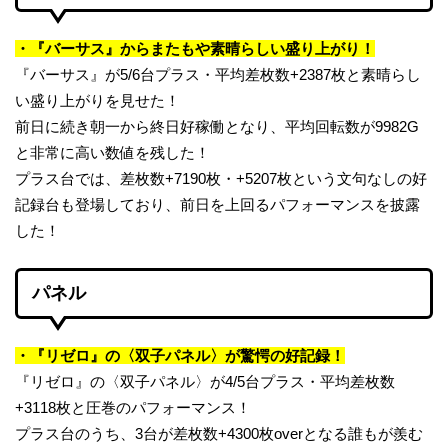
・『バーサス』からまたもや素晴らしい盛り上がり！
『バーサス』が5/6台プラス・平均差枚数+2387枚と素晴らし
い盛り上がりを見せた！
前日に続き朝一から終日好稼働となり、平均回転数が9982G
と非常に高い数値を残した！
プラス台では、差枚数+7190枚・+5207枚という文句なしの好
記録台も登場しており、前日を上回るパフォーマンスを披露
した！
パネル
・『リゼロ』の〈双子パネル〉が驚愕の好記録！
『リゼロ』の〈双子パネル〉が4/5台プラス・平均差枚数
+3118枚と圧巻のパフォーマンス！
プラス台のうち、3台が差枚数+4300枚overとなる誰もが羨む