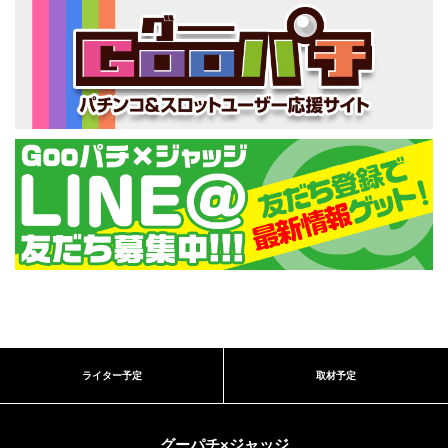
ライター予定
取材予定
グーパチ×ジャッジ