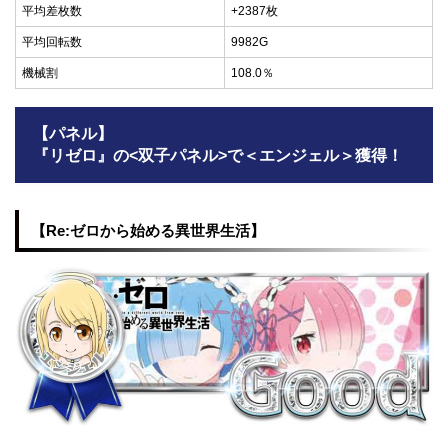
平均差枚数
+2387枚
平均回転数
9982G
機械割
108.0％
【パネル】
『リゼロ』の<双子パネル>で＜エンジェル＞獲得！
【Re:ゼロから始める異世界生活】