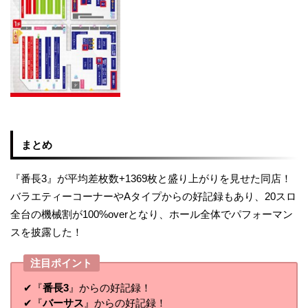
まとめ
『番長3』が平均差枚数+1369枚と盛り上がりを見せた同店！
バラエティーコーナーやAタイプからの好記録もあり、20スロ
全台の機械割が100%overとなり、ホール全体でパフォーマン
スを披露した！
注目ポイント
✔『
番長3
』からの好記録！
✔『
バーサス
』からの好記録！