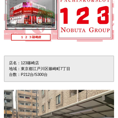
店名：123篠崎店
地域：東京都江戸川区篠崎町7丁目
台数：P212台/S300台