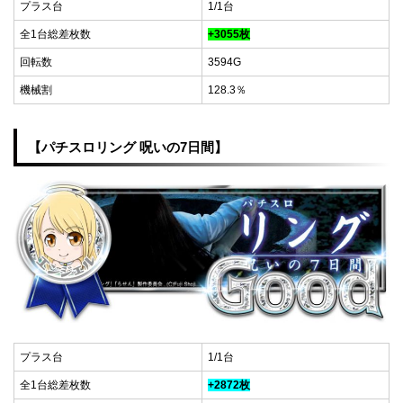
プラス台
1/1台
全1台総差枚数
+3055枚
回転数
3594G
機械割
128.3％
【パチスロリング 呪いの7日間】
プラス台
1/1台
全1台総差枚数
+2872枚