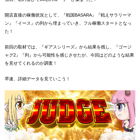
開店直後の稼働状況として、『戦国BASARA』『戦えサラリーマ
ン』『イース』の列から埋まっていき、フル稼働スタートとなっ
た！
前回の取材では、『ギアスシリーズ』から結果を残し、『ゴージ
ャグ2』『列』から可能性を感じさせたが、今回はどのような結果
を見せてくれるのか調査！
早速、詳細データを見ていこう！