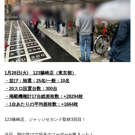
1月28日(火) 123篠崎店（東京都）
・並び：抽選：25名/一般：10名
・20スロ設置台数：300台
・掲載機種計17台総差枚数：+28294枚
・1台あたりの平均差枚数：+1664枚
123篠崎店、ジャッジセカンド取材3回目！
当日、朝の並びで35名のユーザーが集まった！