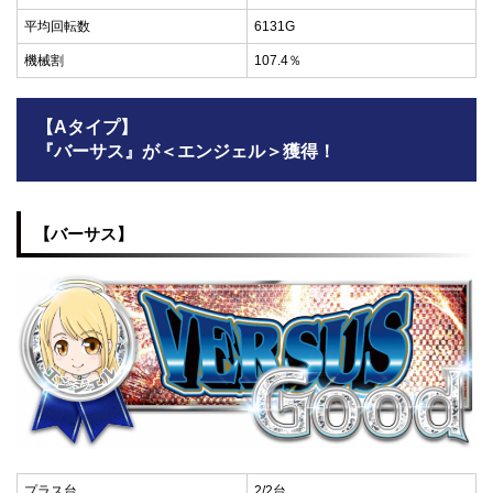
平均回転数
6131G
機械割
107.4％
【Aタイプ】
『バーサス』が＜エンジェル＞獲得！
【バーサス】
プラス台
2/2台