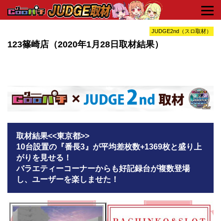
HOME
JUDGE2nd（スロ取材）
123篠崎店（2020年1月28日取材結果）
JUDGE2nd（スロ取材）
123篠崎店（2020年1月28日取材結果）
取材結果<<東京都>>
10台設置の『番長3』が平均差枚数+1369枚と盛り上
がりを見せる！
バラエティーコーナーからも好記録台が複数登場
し、ユーザーを楽しませた！