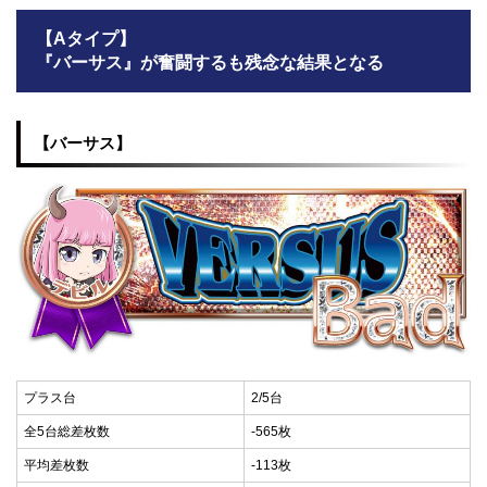
【Aタイプ】
『バーサス』が奮闘するも残念な結果となる
【バーサス】
プラス台
2/5台
全5台総差枚数
-565枚
平均差枚数
-113枚