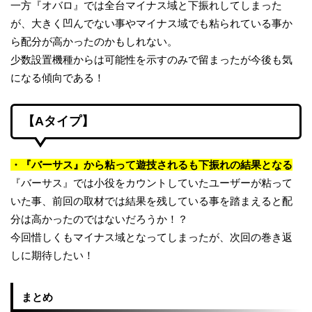
一方『オバロ』では全台マイナス域と下振れしてしまった
が、大きく凹んでない事やマイナス域でも粘られている事か
ら配分が高かったのかもしれない。
少数設置機種からは可能性を示すのみで留まったが今後も気
になる傾向である！
【Aタイプ】
・『バーサス』から粘って遊技されるも下振れの結果となる
『バーサス』では小役をカウントしていたユーザーが粘って
いた事、前回の取材では結果を残している事を踏まえると配
分は高かったのではないだろうか！？
今回惜しくもマイナス域となってしまったが、次回の巻き返
しに期待したい！
まとめ