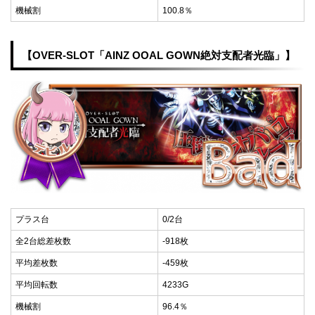
機械割
100.8％
【OVER‐SLOT「AINZ OOAL GOWN絶対支配者光臨」】
プラス台
0/2台
全2台総差枚数
-918枚
平均差枚数
-459枚
平均回転数
4233G
機械割
96.4％