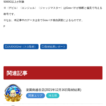
5000G以上が対象
※〈デビル〉〈エンジェル〉〈ジャッジマスター〉はGooパチが独断と偏見で与える
称号です。
※なお、本記事中のデータは全てGooパチ独自調査によるものです。
F
JUDGE2nd（スロ取材）
取材結果レポート
関連記事
楽園南越谷店(2021年12月16日取材結果)
関東エリア
埼玉県