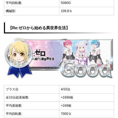
平均回転数
5080G
機械割
109.8％
【Re:ゼロから始める異世界生活】
プラス台
4/10台
全10台総差枚数
+1690枚
平均差枚数
+169枚
平均回転数
7000Ｇ