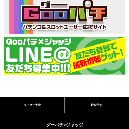
ライター予定
取材予定
グーパチ×ジャッジ