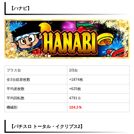
【ハナビ】
プラス台
2/3台
全3台総差枚数
+1874枚
平均差枚数
+625枚
平均回転数
4791Ｇ
機械割
104.3％
【パチスロ トータル・イクリプス2】