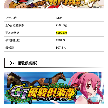
プラス台
3/5台
全5台総差枚数
+5007枚
平均差枚数
+1001枚
平均回転数
4301Ｇ
機械割
107.8％
【GⅠ優駿倶楽部】