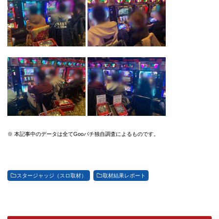
※ 本記事中のデータは全てGooパチ独自調査によるものです。
スタージャッジ（スロ取材）
取材結果レポート