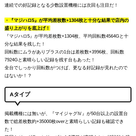
連続での好記録となる少数設置機種には次回も注目だ！
・『マジハロ5』が平均差枚数+1304枚と十分な結果で店内の
盛り上がりを底上げ！
『マジハロ5』が平均差枚数+1304枚、平均回転数4564Gと十
分な結果を残した！
回転数にムラがありプラスの1台は差枚数+3996枚、回転数
7924Gと素晴らしい記録を残す台もあった！
全台でしっかり回転数がつけば、更なる好記録が見れたので
はないか！？
Aタイプ
掲載機種には無いが、『マイジャグⅣ』が50台以上の設置台
数で総差枚数約+35000枚overと素晴らしい記録も確認でき
た！