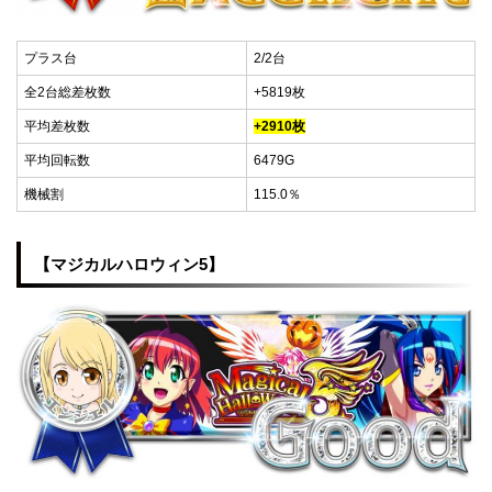
プラス台
2/2台
全2台総差枚数
+5819枚
平均差枚数
+2910枚
平均回転数
6479G
機械割
115.0％
【マジカルハロウィン5】