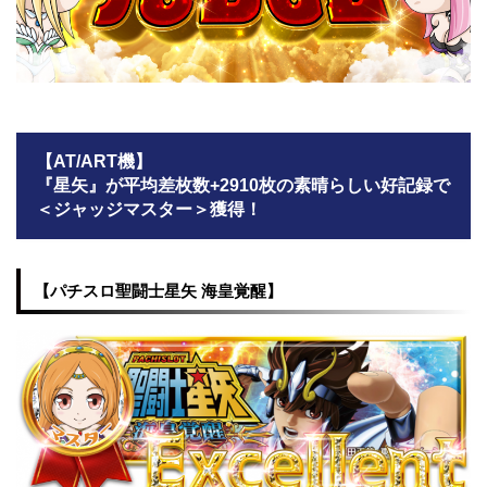
【AT/ART機】
『星矢』が平均差枚数+2910枚の素晴らしい好記録で
＜ジャッジマスター＞獲得！
【パチスロ聖闘士星矢 海皇覚醒】