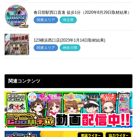
春日部駅西口直進 徒歩1分（2020年8月29日取材結果）
関東エリア
埼玉県
123横浜西口店(2023年1月14日取材結果)
関東エリア
神奈川県
関連コンテンツ