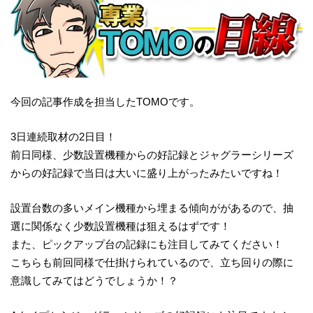
今回の記事作成を担当したTOMOです。
3日連続取材の2日目！
前日同様、少数設置機種からの好記録とジャグラーシリーズ
からの好記録で当日は大いに盛り上がったみたいですね！
設置台数の多いメイン機種から埋まる傾向ががあるので、抽
選に関係なく少数設置機種は狙えるはずです！
また、ピックアップ台の記録にも注目してみてください！
こちらも前回同様で仕掛けられているので、立ち回りの際に
意識してみてはどうでしょうか！？