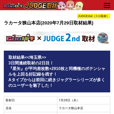
HOME
JUDGE2nd（スロ取材）
ラカータ狭山本店(2020年7月29日取材結果)
JUDGE2nd（スロ取材）
ラカータ狭山本店(2020年7月29日取材結果)
取材結果<<埼玉県>>
3日間連続取材の2日目！
『星矢』が平均差枚数+2910枚と同機種のポテンシャ
ルを上回る好記録を残す！
Aタイプからは前回に続きジャグラーシリーズが多く
のユーザーを魅了した！
取材日
7月29日（水）
店名
ラカータ狭山本店