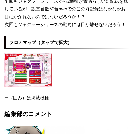
前回もジャグラーシリーズから2機種が素晴らしい好記録を残
しているが、設置台数50台overでのこの好記録はなかなかお
目にかかれないのではないだろうか！？
次回もジャグラーシリーズの動向には目が離せないだろう！
フロアマップ（タップで拡大）
▭（囲み）は掲載機種
編集部のコメント