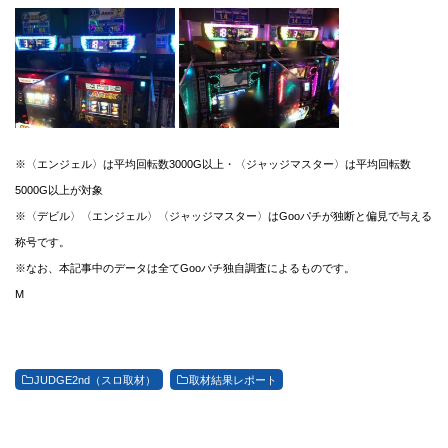
※〈エンジェル〉は平均回転数3000G以上・〈ジャッジマスター〉は平均回転数
5000G以上が対象
※〈デビル〉〈エンジェル〉〈ジャッジマスター〉はGooパチが独断と偏見で与える
称号です。
※なお、本記事中のデータは全てGooパチ独自調査によるものです。
M
JUDGE2nd（スロ取材）
取材結果レポート