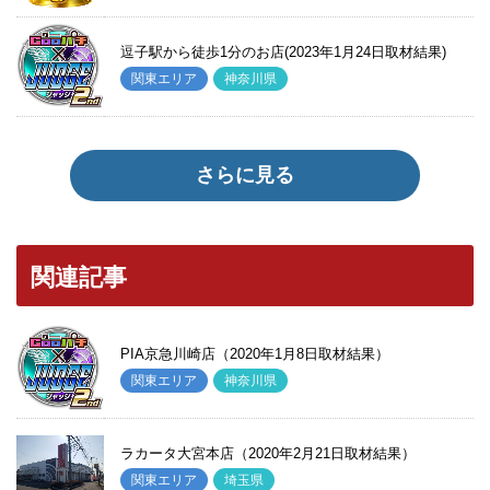
逗子駅から徒歩1分のお店(2023年1月24日取材結果)
関東エリア
神奈川県
さらに見る
関連記事
PIA京急川崎店（2020年1月8日取材結果）
関東エリア
神奈川県
ラカータ大宮本店（2020年2月21日取材結果）
関東エリア
埼玉県