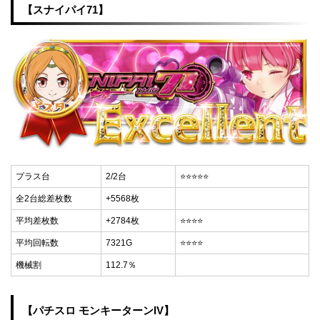
【スナイパイ71】
プラス台
2/2台
⭐️⭐️⭐️⭐️⭐️
全2台総差枚数
+5568枚
平均差枚数
+2784枚
⭐️⭐️⭐️⭐️
平均回転数
7321G
⭐️⭐️⭐️⭐️
機械割
112.7％
【パチスロ モンキーターンIV】