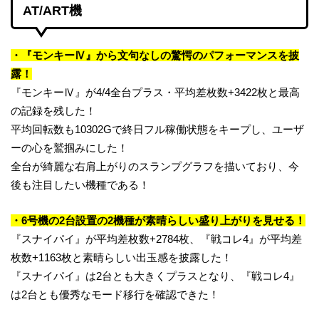
AT/ART機
・『モンキーⅣ』から文句なしの驚愕のパフォーマンスを披
露！
『モンキーⅣ』が4/4全台プラス・平均差枚数+3422枚と最高
の記録を残した！
平均回転数も10302Gで終日フル稼働状態をキープし、ユーザ
ーの心を鷲掴みにした！
全台が綺麗な右肩上がりのスランプグラフを描いており、今
後も注目したい機種である！
・6号機の2台設置の2機種が素晴らしい盛り上がりを見せる！
『スナイパイ』が平均差枚数+2784枚、『戦コレ4』が平均差
枚数+1163枚と素晴らしい出玉感を披露した！
『スナイパイ』は2台とも大きくプラスとなり、『戦コレ4』
は2台とも優秀なモード移行を確認できた！