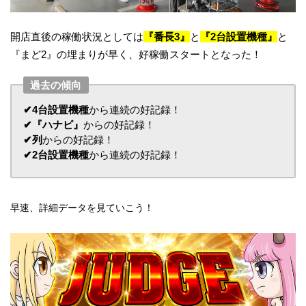
開店直後の稼働状況としては
『番長3』
と
『2台設置機種』
と
『まど2』の埋まりが早く、好稼働スタートとなった！
過去の傾向
✔4台設置機種
から連続の好記録！
✔『ハナビ』
からの好記録！
✔列
からの好記録！
✔2台設置機種
から連続の好記録！
早速、詳細データを見ていこう！