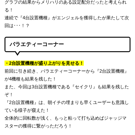
グラフの結果からメリハリのある設定配分だったと考えられ
る！
連続で『4台設置機種』がエンジェルを獲得したが果たして次
回は･･･！？
バラエティーコーナー
・2台設置機種が盛り上がりを見せる！
前回に引き続き、バラエティーコーナーから『2台設置機種』
が4機種も結果を残した！
また、今回は3台設置機種である『セイクリ』も結果を残した
ぞ！
『2台設置機種』は、朝イチの埋まりも早くユーザーも意識し
ている様子が窺えた！
全体的に回転数が浅く、もっと粘って打ち込めばジャッジマ
スターの獲得に繋がっただろう！