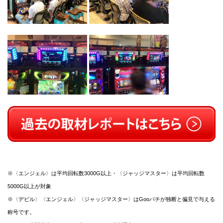
※〈エンジェル〉は平均回転数3000G以上・〈ジャッジマスター〉は平均回転数
5000G以上が対象
※〈デビル〉〈エンジェル〉〈ジャッジマスター〉はGooパチが独断と偏見で与える
称号です。