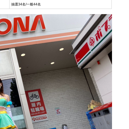
抽選34名/一般44名