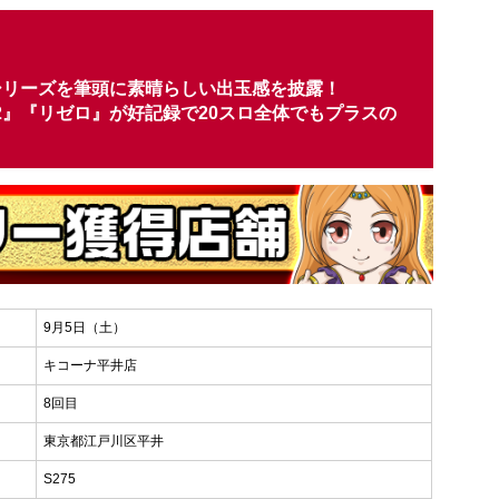
シリーズを筆頭に素晴らしい出玉感を披露！
R2』『リゼロ』が好記録で20スロ全体でもプラスの
9月5日（土）
キコーナ平井店
8回目
東京都江戸川区平井
S275