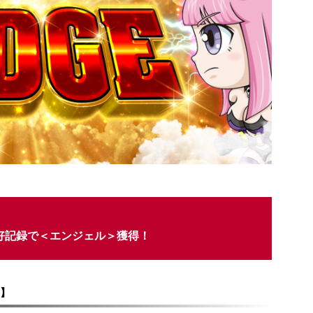
好記録で＜エンジェル＞獲得！
2】