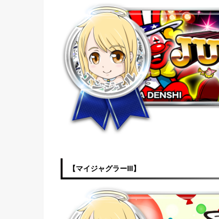
【マイジャグラーIII】