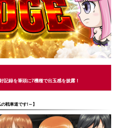
好記録を筆頭に7機種で出玉感を披露！
私の戦車道です!～】