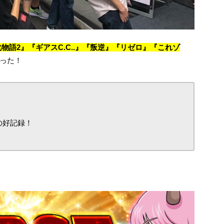
物語2』『ギアスC.C..』『叛逆』『リゼロ』『これゾ
った！
の好記録！