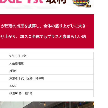
』が圧巻の出玉を披露し、全体の盛り上がりに大き
り上がり、20スロ全体でもプラスと素晴らしい結
9月18日（金）
人生劇場店
2回目
東京都千代田区神田神保町
S222
抽選61名/一般1名