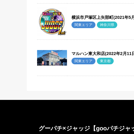
横浜市戸塚区上矢部町(2021年5
関東エリア
神奈川県
マルハン東大和店(2022年2月11
関東エリア
東京都
グーパチ×ジャッジ【gooパチジャ