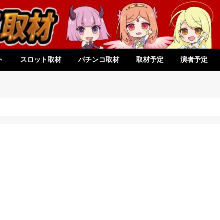
ト
スロット取材
パチンコ取材
取材予定
演者予定