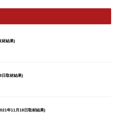
取材結果)
8日取材結果)
21年11月18日取材結果)