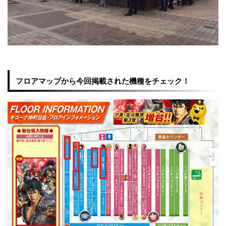
フロアマップから今回掲載された機種をチェック！