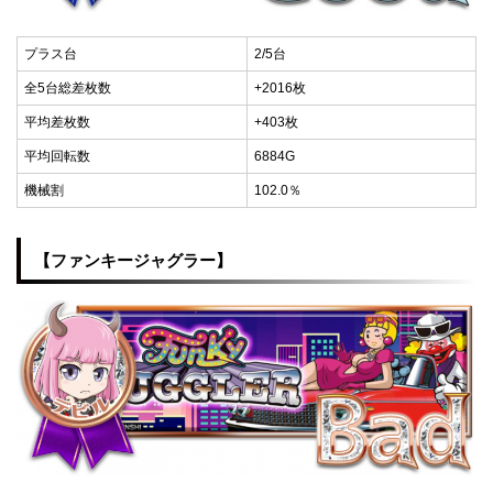
プラス台
2/5台
全5台総差枚数
+2016枚
平均差枚数
+403枚
平均回転数
6884G
機械割
102.0％
【ファンキージャグラー】