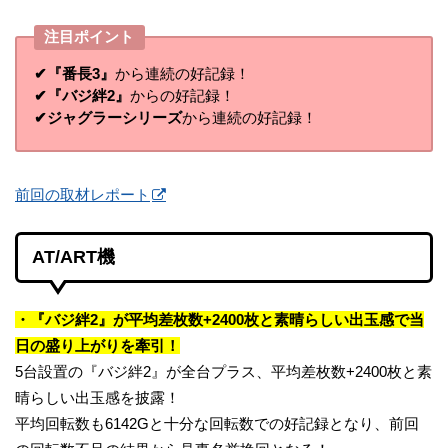
注目ポイント
✔『番長3』
から連続の好記録！
✔『バジ絆2』
からの好記録！
✔ジャグラーシリーズ
から連続の好記録！
前回の取材レポート
AT/ART機
・『バジ絆2』が平均差枚数+2400枚と素晴らしい出玉感で当
日の盛り上がりを牽引！
5台設置の『バジ絆2』が全台プラス、平均差枚数+2400枚と素
晴らしい出玉感を披露！
平均回転数も6142Gと十分な回転数での好記録となり、前回