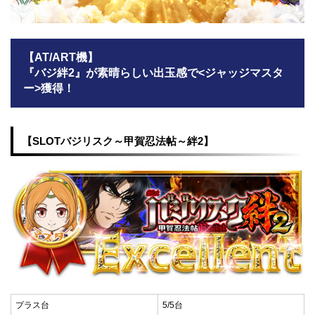
【AT/ART機】
『バジ絆2』が素晴らしい出玉感で<ジャッジマスタ
ー>獲得！
【SLOTバジリスク～甲賀忍法帖～絆2】
プラス台
5/5台