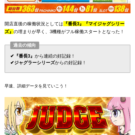
開店直後の稼働状況としては
『番長3』『マイジャグシリー
ズ』
の埋まりが早く、3機種がフル稼働スタートとなった！
過去の傾向
✔『番長3』
から連続の好記録！
✔ジャグラーシリーズ
からの好記録！
早速、詳細データを見ていこう！