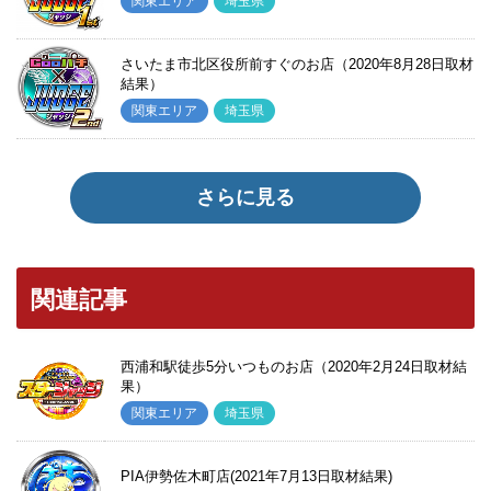
関東エリア
埼玉県
さいたま市北区役所前すぐのお店（2020年8月28日取材
結果）
関東エリア
埼玉県
さらに見る
関連記事
西浦和駅徒歩5分いつものお店（2020年2月24日取材結
果）
関東エリア
埼玉県
PIA伊勢佐木町店(2021年7月13日取材結果)