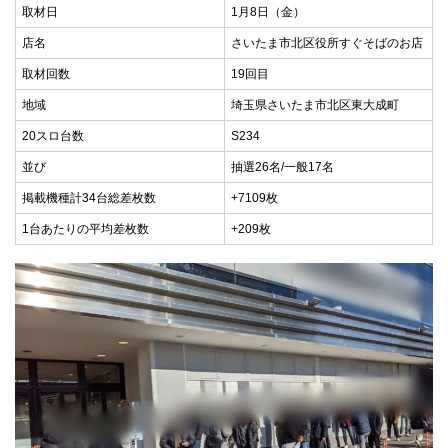
取材日
1月8日（金）
店名
さいたま市北区役所すぐそばのお店
取材回数
19回目
地域
埼玉県さいたま市北区東大成町
20スロ台数
S234
並び
抽選26名/一般17名
掲載機種計34台総差枚数
+7109枚
1台あたりの平均差枚数
+209枚