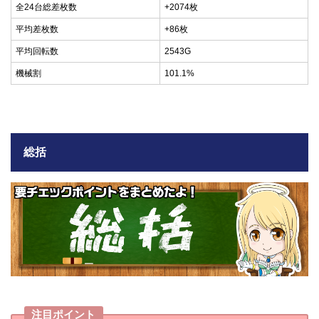
全24台総差枚数
+2074枚
平均差枚数
+86枚
平均回転数
2543G
機械割
101.1%
総括
注目ポイント