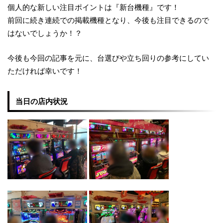
個人的な新しい注目ポイントは『新台機種』です！
前回に続き連続での掲載機種となり、今後も注目できるので
はないでしょうか！？
今後も今回の記事を元に、台選びや立ち回りの参考にしてい
ただければ幸いです！
当日の店内状況