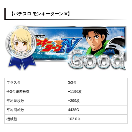
【パチスロ モンキーターンIV】
プラス台
3/3台
全3台総差枚数
+1196枚
平均差枚数
+399枚
平均回転数
4438G
機械割
103.0％