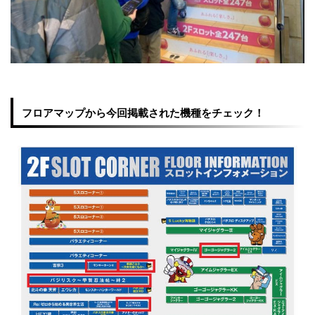
フロアマップから今回掲載された機種をチェック！