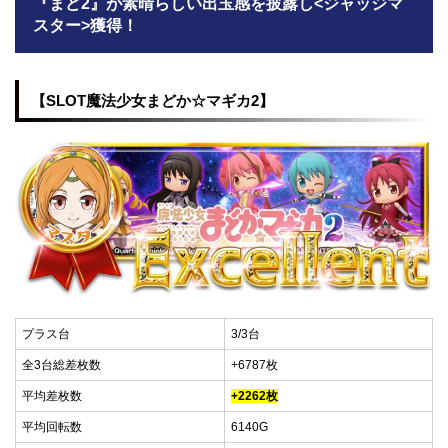
『まど2』が素晴らしい出玉感を披露し<ジャッジマ
スター>獲得！
【SLOT魔法少女まどか☆マギカ2】
プラス台
3/3台
全3台総差枚数
+6787枚
平均差枚数
+2262枚
平均回転数
6140G