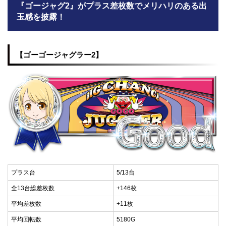
『ゴージャグ2』がプラス差枚数でメリハリのある出
玉感を披露！
【ゴーゴージャグラー2】
プラス台
5/13台
全13台総差枚数
+146枚
平均差枚数
+11枚
平均回転数
5180G