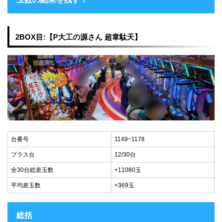
2BOX目:【P大工の源さん 超韋駄天】
台番号
1149~1178
プラス台
12/30台
全30台総差玉数
+11080玉
平均差玉数
+369玉
総括