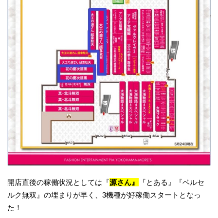
開店直後の稼働状況としては『
源さん』
『とある』『ベルセ
ルク無双』の埋まりが早く、3機種が好稼働スタートとなっ
た！