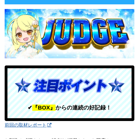
✔
『BOX』
からの連続の好記録！
前回の取材レポート