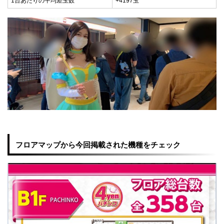
1台あたりの平均差玉数
+4197玉
フロアマップから今回掲載された機種をチェック