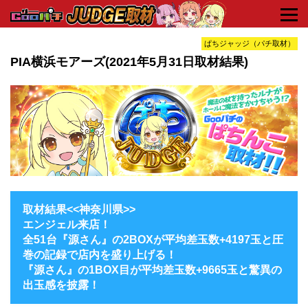
HOME
ぱちジャッジ（パチ取材）
PIA横浜モアーズ(2021年5月31日取材結果)
ぱちジャッジ（パチ取材）
PIA横浜モアーズ(2021年5月31日取材結果)
取材結果<<神奈川県>>
エンジェル来店！
全51台『源さん』の2BOXが平均差玉数+4197玉と圧
巻の記録で店内を盛り上げる！
『源さん』の1BOX目が平均差玉数+9665玉と驚異の
出玉感を披露！