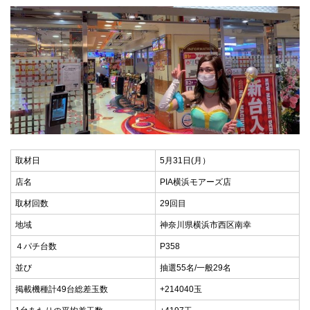
取材日
5月31日(月）
店名
PIA横浜モアーズ店
取材回数
29回目
地域
神奈川県横浜市西区南幸
４パチ台数
P358
並び
抽選55名/一般29名
掲載機種計49台総差玉数
+214040玉