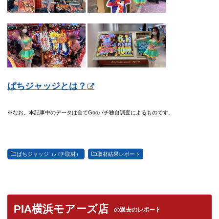
ぱちジャッジとは？
※なお、本記事中のデータは全てGooパチ独自調査によるものです。
ぱちジャッジ（パチ取材）
取材結果レポート
PIA横浜モアーズ店
の過去のレポート