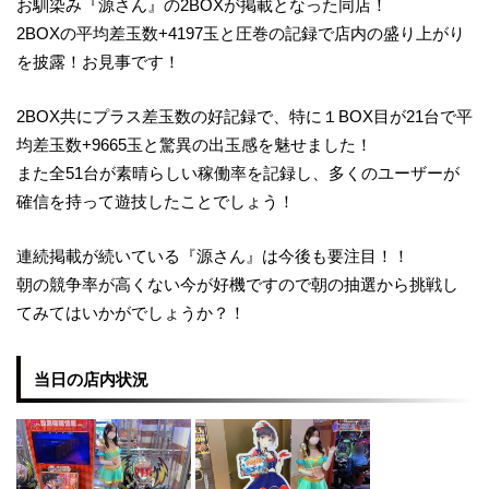
お馴染み『源さん』の2BOXが掲載となった同店！
2BOXの平均差玉数+4197玉と圧巻の記録で店内の盛り上がり
を披露！お見事です！
2BOX共にプラス差玉数の好記録で、特に１BOX目が21台で平
均差玉数+9665玉と驚異の出玉感を魅せました！
また全51台が素晴らしい稼働率を記録し、多くのユーザーが
確信を持って遊技したことでしょう！
連続掲載が続いている『源さん』は今後も要注目！！
朝の競争率が高くない今が好機ですので朝の抽選から挑戦し
てみてはいかがでしょうか？！
当日の店内状況