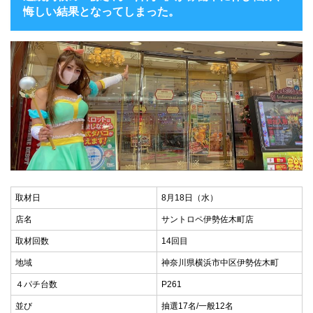
悔しい結果となってしまった。
取材日
8月18日（水）
店名
サントロペ伊勢佐木町店
取材回数
14回目
地域
神奈川県横浜市中区伊勢佐木町
４パチ台数
P261
並び
抽選17名/一般12名