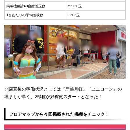
掲載機種計40台総差玉数
-52120玉
1台あたりの平均差枚数
-1303玉
開店直後の稼働状況としては『牙狼月虹』『ユニコーン』の
埋まりが早く、2機種が好稼働スタートとなった！
フロアマップから今回掲載された機種をチェック！