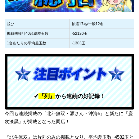
並び
抽選17名/一般12名
掲載機種計40台総差玉数
-52120玉
1台あたりの平均差玉数
-1303玉
✔
『列』
から連続の好記録！
今回も連続掲載の『北斗無双・源さん・沖海5』と新たに『慶
次漆黒』が掲載となった同店！
『北斗無双』は片列のみの掲載となり、平均差玉数+4582玉と