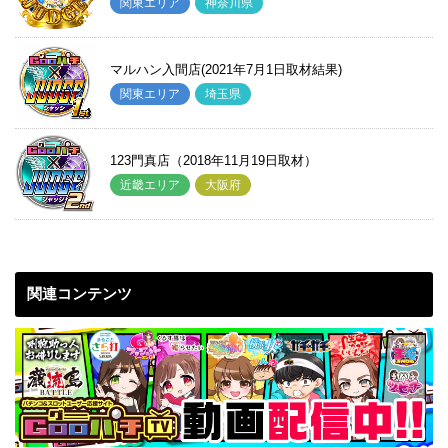
関東エリア
神奈川県
マルハン入間店(2021年7月1日取材結果)
関東エリア
埼玉県
123門真店（2018年11月19日取材）
近畿エリア
大阪府
関連コンテンツ