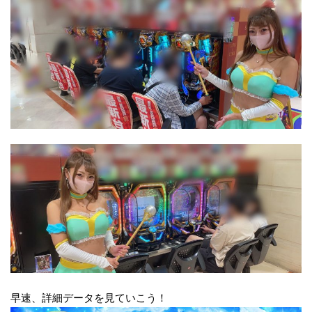
早速、詳細データを見ていこう！