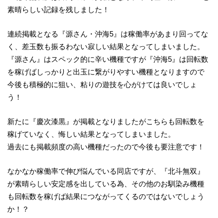
素晴らしい記録を残しました！
連続掲載となる『源さん・沖海5』は稼働率があまり回ってな
く、差玉数も振るわない寂しい結果となってしまいました。
『源さん』はスペック的に辛い機種ですが『沖海5』は回転数
を稼げばしっかりと出玉に繋がりやすい機種となりますので
今後も積極的に狙い、粘りの遊技を心がけては良いでしょ
う！
新たに『慶次漆黒』が掲載となりましたがこちらも回転数を
稼げていなく、悔しい結果となってしまいました。
過去にも掲載頻度の高い機種だったので今後も要注意です！
なかなか稼働率で伸び悩んでいる同店ですが、『北斗無双』
が素晴らしい安定感を出している為、その他のお馴染み機種
も回転数を稼げば結果につながってくるのではないでしょう
か！？