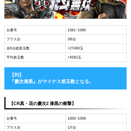
台番号
1081~1086
プラス台
3/6台
全6台総差玉数
+27490玉
平均差玉数
+4582玉
【列】
『慶次漆黒』がマイナス差玉数となる。
【CR真・花の慶次2 漆黒の衝撃】
台番号
1000~1006
プラス台
1/7台