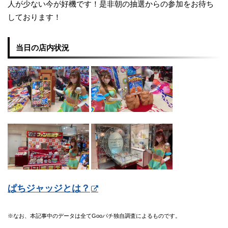
人が少ない今が好機です！是非朝の抽選からの参加をお待ち
しております！
当日の店内状況
ぱちジャッジとは？
※なお、本記事中のデータは全てGooパチ独自調査によるものです。