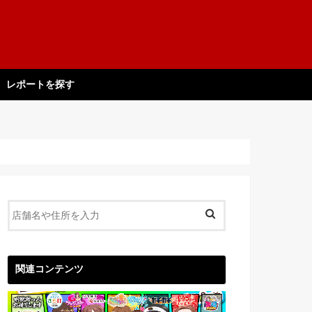
レポートを探す
関連コンテンツ