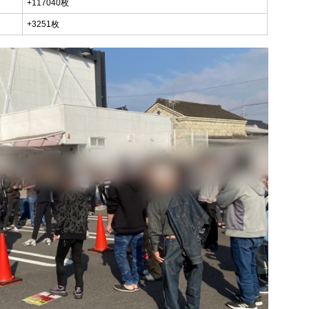
+117040枚
+3251枚