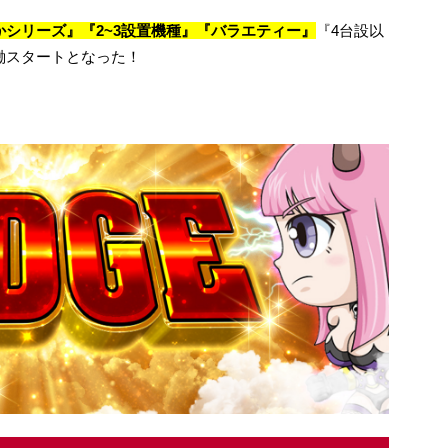
かシリーズ』『2~3設置機種』『バラエティー』
『4台設以
働スタートとなった！