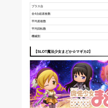
プラス台
全4台総差枚数
平均差枚数
平均回転数
機械割
【SLOT魔法少女まどか☆マギカ2】