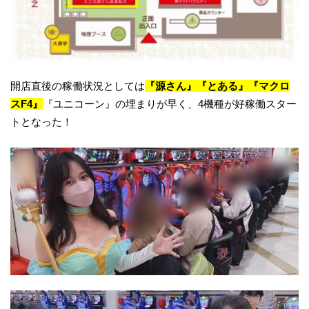
開店直後の稼働状況としては
『源さん』『とある』『マクロ
スF4』
『ユニコーン』の埋まりが早く、4機種が好稼働スター
トとなった！