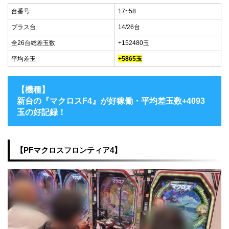
台番号
17~58
プラス台
14/26台
全26台総差玉数
+152480玉
平均差玉
+5865玉
【機種】
新台の『マクロスF4』が好稼働・平均差玉数+4093
玉の好記録！
【PFマクロスフロンティア4】