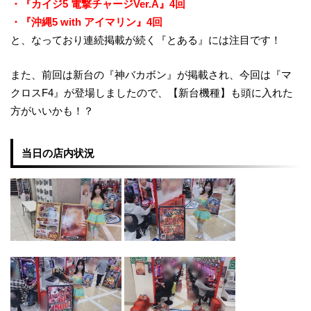
・『カイジ5 電撃チャージVer.A』4回
・『沖縄5 with アイマリン』4回
と、なっており連続掲載が続く『とある』には注目です！
また、前回は新台の『神バカボン』が掲載され、今回は『マ
クロスF4』が登場しましたので、【新台機種】も頭に入れた
方がいいかも！？
当日の店内状況