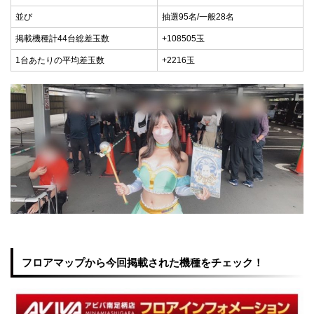
並び
抽選95名/一般28名
掲載機種計44台総差玉数
+108505玉
1台あたりの平均差玉数
+2216玉
フロアマップから今回掲載された機種をチェック！