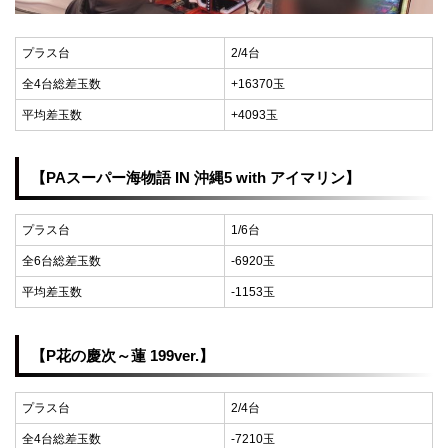
プラス台
2/4台
全4台総差玉数
+16370玉
平均差玉数
+4093玉
【PAスーパー海物語 IN 沖縄5 with アイマリン】
プラス台
1/6台
全6台総差玉数
-6920玉
平均差玉数
-1153玉
【P花の慶次～蓮 199ver.】
プラス台
2/4台
全4台総差玉数
-7210玉