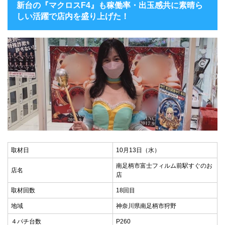
新台の『マクロスF4』も稼働率・出玉感共に素晴ら
しい活躍で店内を盛り上げた！
取材日
10月13日（水）
南足柄市富士フィルム前駅すぐのお
店名
店
取材回数
18回目
地域
神奈川県南足柄市狩野
４パチ台数
P260