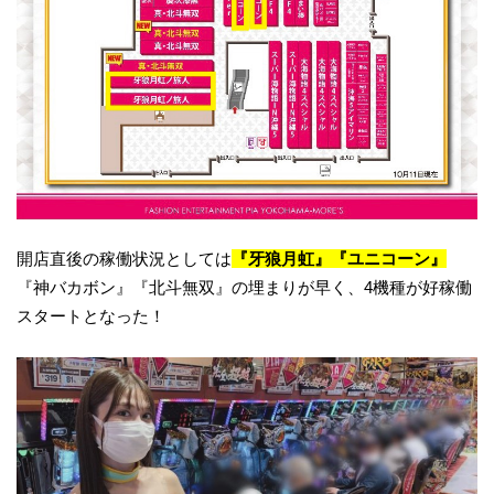
開店直後の稼働状況としては
『牙狼月虹』『ユニコーン』
『神バカボン』『北斗無双』の埋まりが早く、4機種が好稼働
スタートとなった！