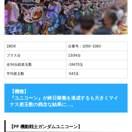
1BOX
台番号：1050~1083
プラス台
13/34台
全34台総差玉数
-18470玉
平均差玉数
-543玉
【機種】
『ユニコーン』が終日稼働を達成するも大きくマイ
ナス差玉数の残念な結果に…。
【PF 機動戦士ガンダムユニコーン】