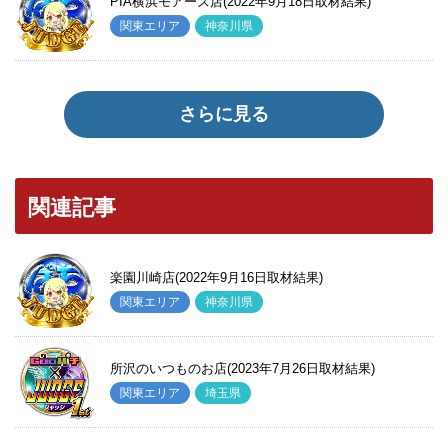
PIA横浜モアーズ店(2022年9月18日取材結果)
関東エリア
神奈川県
さらに見る
関連記事
楽園川崎店(2022年9月16日取材結果)
関東エリア
神奈川県
所沢のいつものお店(2023年7月26日取材結果)
関東エリア
埼玉県