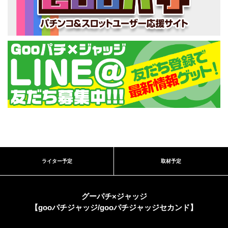
ライター予定
取材予定
グーパチ×ジャッジ
【gooパチジャッジ/gooパチジャッジセカンド】