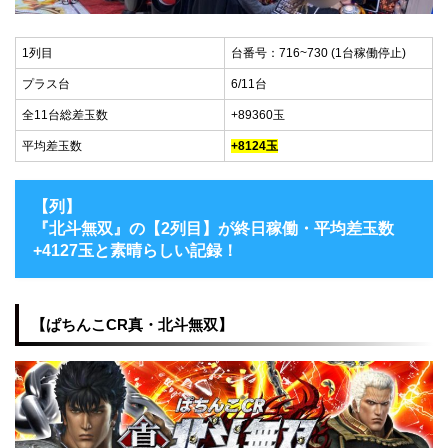
1列目
台番号：716~730 (1台稼働停止)
プラス台
6/11台
全11台総差玉数
+89360玉
平均差玉数
+8124玉
【列】
『北斗無双』の【2列目】が終日稼働・平均差玉数
+4127玉と素晴らしい記録！
【ぱちんこCR真・北斗無双】