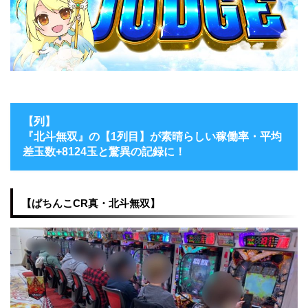
【列】
『北斗無双』の【1列目】が素晴らしい稼働率・平均
差玉数+8124玉と驚異の記録に！
【ぱちんこCR真・北斗無双】