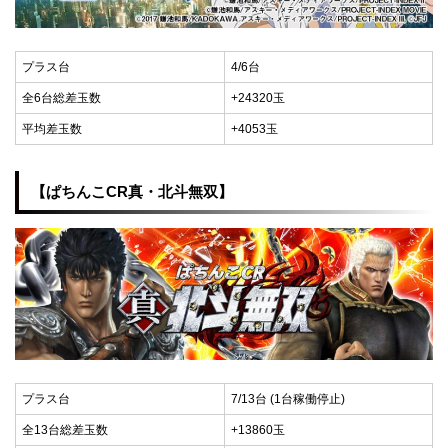
プラス台
4/6台
全6台総差玉数
+24320玉
平均差玉数
+4053玉
【ぱちんこCR真・北斗無双】
プラス台
7/13台 (1台稼働停止)
全13台総差玉数
+13860玉