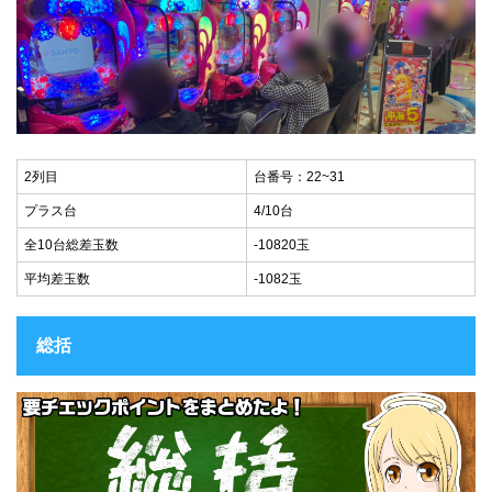
2列目
台番号：22~31
プラス台
4/10台
全10台総差玉数
-10820玉
平均差玉数
-1082玉
総括