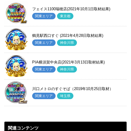
フェイス1100瑞穂店(2021年10月1日取材結果)
関東エリア
東京都
鶴見駅西口すぐ (2021年4月28日取材結果)
関東エリア
神奈川県
PIA横須賀中央店(2021年3月13日取材結果)
関東エリア
神奈川県
川口メトロのすぐそば（2019年10月25日取材）
関東エリア
埼玉県
関連コンテンツ