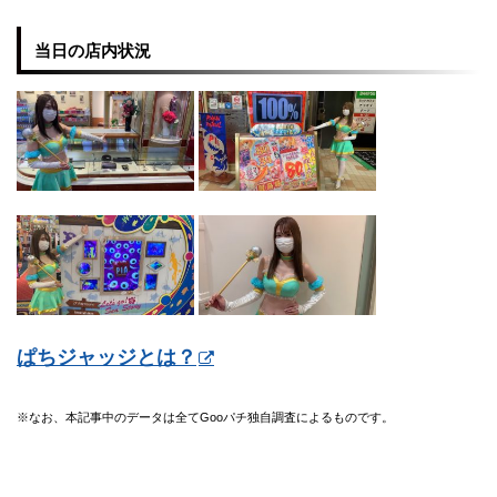
当日の店内状況
ぱちジャッジとは？
※なお、本記事中のデータは全てGooパチ独自調査によるものです。