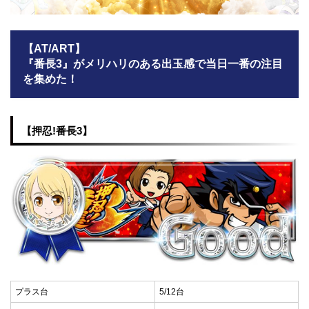
【AT/ART】
『番長3』がメリハリのある出玉感で当日一番の注目
を集めた！
【押忍!番長3】
プラス台
5/12台