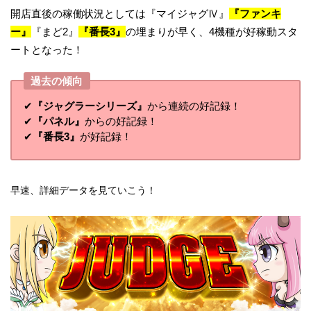
開店直後の稼働状況としては『マイジャグⅣ』
『ファンキ
ー』
『まど2』
『番長3』
の埋まりが早く、4機種が好稼動スタ
ートとなった！
過去の傾向
✔
『ジャグラーシリーズ』
から連続の好記録！
✔
『パネル』
からの好記録！
✔
『番長3』
が好記録！
早速、詳細データを見ていこう！