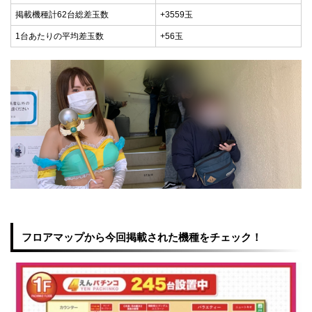
掲載機種計62台総差玉数
+3559玉
1台あたりの平均差玉数
+56玉
フロアマップから今回掲載された機種をチェック！