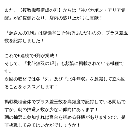
また、【複数機種構成の列】からは『神バカボン・アリア覚
醒』が好稼働となり、店内の盛り上がりに貢献！
『源さんの1列』は稼働率こそ伸び悩んだものの、プラス差玉
数を記録しました！
これで6連続で4列が掲載！
そして、『北斗無双の1列』も頻繁に掲載されている機種で
す。
次回の取材では各『列』及び『北斗無双』を意識して立ち回
ることをオススメします！
掲載機種全体でプラス差玉数を高頻度で記録している同店で
すが、朝の抽選人数が少ない傾向にあります！
朝の抽選に参加すれば良台を掴める好機がありますので、是
非挑戦してみてはいかがでしょうか！