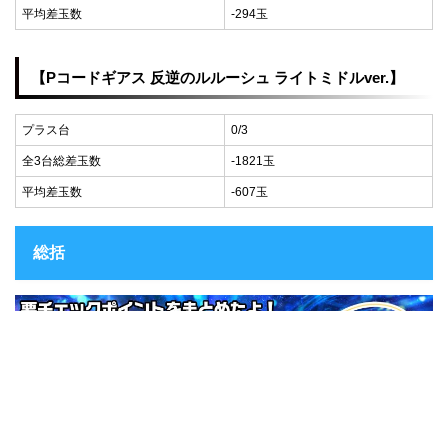
平均差玉数
-294玉
【Pコードギアス 反逆のルルーシュ ライトミドルver.】
プラス台
0/3
全3台総差玉数
-1821玉
平均差玉数
-607玉
総括