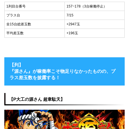
1列目台番号
157~178（3台稼働停止）
プラス台
7/15
全15台総差玉数
+2947玉
平均差玉数
+196玉
【列】
『源さん』が稼働率こそ物足りなかったものの、プ
ラス差玉数を披露する！
【P大工の源さん 超韋駄天】