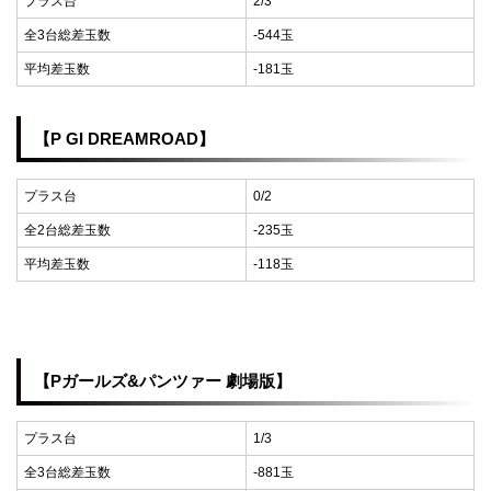
プラス台
2/3
全3台総差玉数
-544玉
平均差玉数
-181玉
【P GI DREAMROAD】
プラス台
0/2
全2台総差玉数
-235玉
平均差玉数
-118玉
【Pガールズ&パンツァー 劇場版】
プラス台
1/3
全3台総差玉数
-881玉