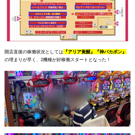
開店直後の稼働状況としては
『アリア覚醒』『神バカボン』
の埋まりが早く、2機種が好稼働スタートとなった！