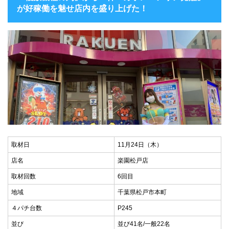
が好稼働を魅せ店内を盛り上げた！
取材日
11月24日（木）
店名
楽園松戸店
取材回数
6回目
地域
千葉県松戸市本町
４パチ台数
P245
並び
並び41名/一般22名