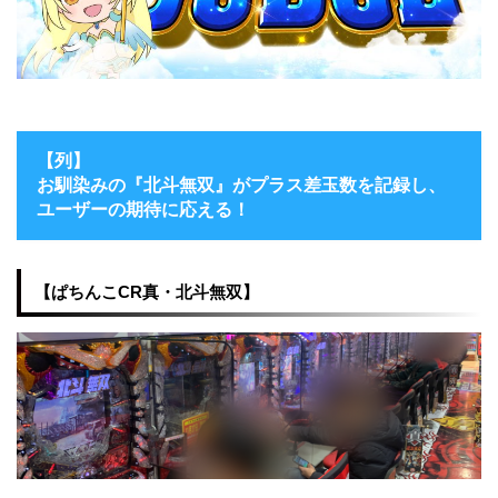
【列】
お馴染みの『北斗無双』がプラス差玉数を記録し、
ユーザーの期待に応える！
【ぱちんこCR真・北斗無双】