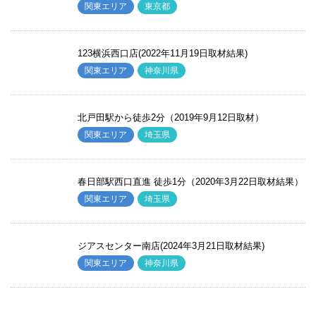
関東エリア
東京都
123横浜西口店(2022年11月19日取材結果)
関東エリア
神奈川県
北戸田駅から徒歩2分（2019年9月12日取材）
関東エリア
埼玉県
春日部駅西口直進 徒歩1分（2020年3月22日取材結果）
関東エリア
埼玉県
ジアスセンター南店(2024年3月21日取材結果)
関東エリア
神奈川県