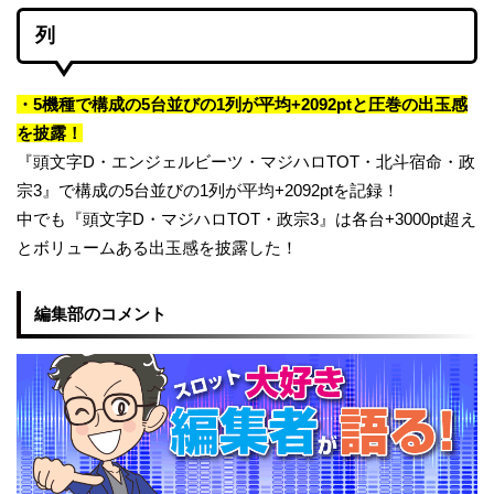
列
・5機種で構成の5台並びの1列が平均+2092ptと圧巻の出玉感
を披露！
『頭文字D・エンジェルビーツ・マジハロTOT・北斗宿命・政
宗3』で構成の5台並びの1列が平均+2092ptを記録！
中でも『頭文字D・マジハロTOT・政宗3』は各台+3000pt超え
とボリュームある出玉感を披露した！
編集部のコメント