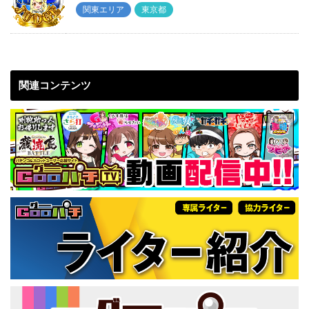
関東エリア
東京都
関連コンテンツ