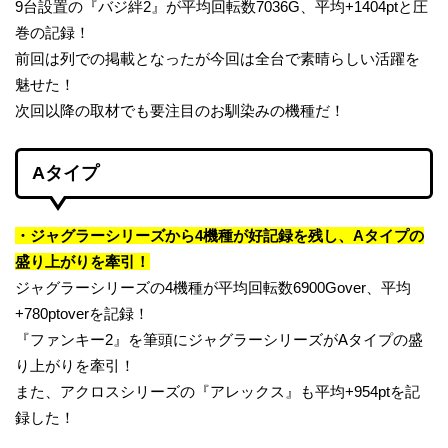
9台設置の『バジ絆2』が平均回転数7036G、平均+1404ptと圧
巻の記録！
前回は列での掲載となったが今回は全台で素晴らしい活躍を
魅せた！
次回以降の取材でも要注目のお馴染みの機種だ！
Aタイプ
・ジャグラーシリーズから4機種が好記録を残し、Aタイプの
盛り上がりを牽引！
ジャグラーシリーズの4機種が平均回転数6900Gover、平均
+780ptoverを記録！
『ファンキー2』を筆頭にジャグラーシリーズがAタイプの盛
り上がりを牽引！
また、アクロスシリーズの『アレックス』も平均+954ptを記
録した！