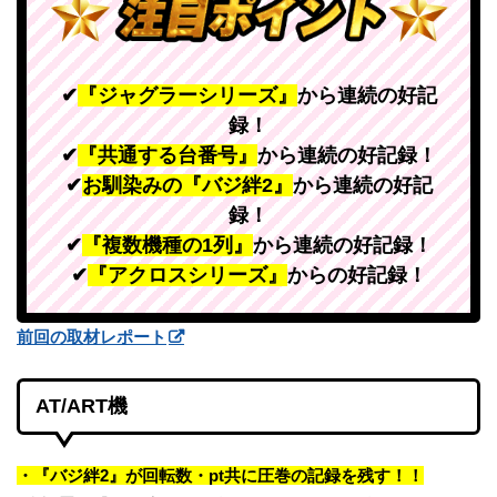
✔
『ジャグラーシリーズ』
から連続の好記
録！
✔
『共通する台番号』
から連続の好記録！
✔
お馴染みの『バジ絆2』
から連続の好記
録！
✔
『複数機種の1列』
から連続の好記録！
✔
『アクロスシリーズ』
からの好記録！
前回の取材レポート
AT/ART機
・『バジ絆2』が回転数・pt共に圧巻の記録を残す！！