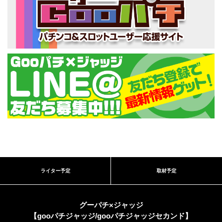
ライター予定
取材予定
グーパチ×ジャッジ
【gooパチジャッジ/gooパチジャッジセカンド】