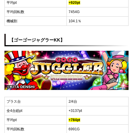
平均pt
+920pt
平均回転数
7454G
機械割
104.1％
【ゴーゴージャグラーKK】
プラス台
2/4台
全4台総pt
+3137pt
平均pt
+784pt
平均回転数
6991G