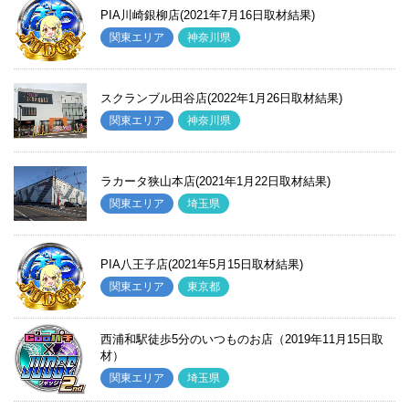
PIA川崎銀柳店(2021年7月16日取材結果)
関東エリア
神奈川県
スクランブル田谷店(2022年1月26日取材結果)
関東エリア
神奈川県
ラカータ狭山本店(2021年1月22日取材結果)
関東エリア
埼玉県
PIA八王子店(2021年5月15日取材結果)
関東エリア
東京都
西浦和駅徒歩5分のいつものお店（2019年11月15日取
材）
関東エリア
埼玉県