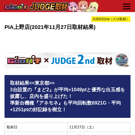
HOME
JUDGE2nd（スロ取材）
PIA上野店(2021年11月27日取材結果)
JUDGE2nd（スロ取材）
PIA上野店(2021年11月27日取材結果)
取材結果<<東京都>>
3台設置の『まど2』が平均+1049ptと優秀な出玉感を
披露し、店内を盛り上げた！
準新台機種『アネモネ』も平均回転数6921G・平均
+1251ptの好記録を樹立！
取材日
11月27日（土）