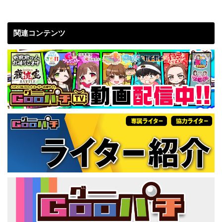
関連コンテンツ