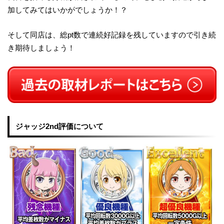
加してみてはいかがでしょうか！？
そして同店は、総pt数で連続好記録を残していますので引き続
き期待しましょう！
ジャッジ2nd評価について