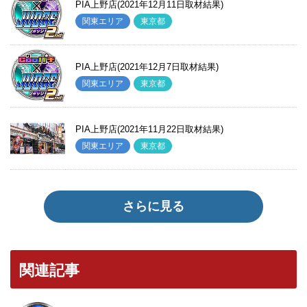
PIA上野店(2021年12月11日取材結果)
関東エリア
東京都
PIA上野店(2021年12月7日取材結果)
関東エリア
東京都
PIA上野店(2021年11月22日取材結果)
関東エリア
東京都
さらに見る
関連記事