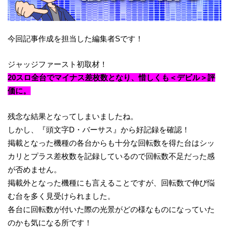
今回記事作成を担当した編集者Sです！
ジャッジファースト初取材！
20スロ全台でマイナス差枚数となり、惜しくも＜デビル＞評
価に。
残念な結果となってしまいましたね。
しかし、『頭文字D・バーサス』から好記録を確認！
掲載となった機種の各台からも十分な回転数を得た台はシッ
カリとプラス差枚数を記録しているので回転数不足だった感
が否めません。
掲載外となった機種にも言えることですが、回転数で伸び悩
む台を多く見受けられました。
各台に回転数が付いた際の光景がどの様なものになっていた
のかも気になる所です！