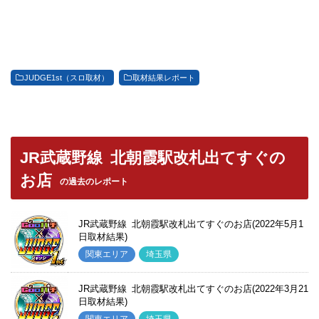
北朝霞
JUDGE1st（スロ取材）
取材結果レポート
JR武蔵野線 北朝霞駅改札出てすぐの
お店
の過去のレポート
JR武蔵野線 北朝霞駅改札出てすぐのお店(2022年5月1
日取材結果)
関東エリア
埼玉県
JR武蔵野線 北朝霞駅改札出てすぐのお店(2022年3月21
日取材結果)
関東エリア
埼玉県