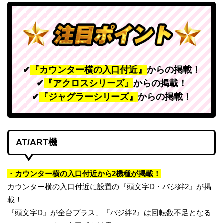
✔
『カウンター横の入口付近』
からの掲載！
✔
『アクロスシリーズ』
からの掲載！
✔
『ジャグラーシリーズ』
からの掲載！
AT/ART機
・カウンター横の入口付近から2機種が掲載！
カウンター横の入口付近に設置の『頭文字D・バジ絆2』が掲
載！
『頭文字D』が全台プラス、『バジ絆2』は回転数不足となる