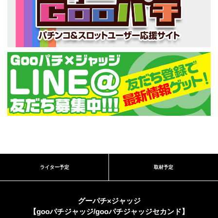
ライター予定
取材予定
グーパチ×ジャッジ
【gooパチジャッジ/gooパチジャッジセカンド】