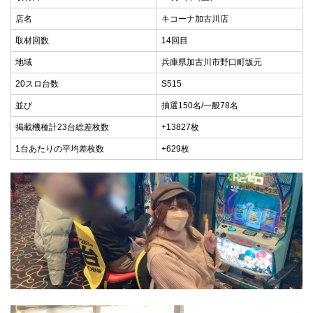
店名
キコーナ加古川店
取材回数
14回目
地域
兵庫県加古川市野口町坂元
20スロ台数
S515
並び
抽選150名/一般78名
掲載機種計23台総差枚数
+13827枚
1台あたりの平均差枚数
+629枚