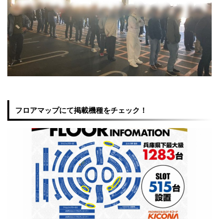
フロアマップにて掲載機種をチェック！