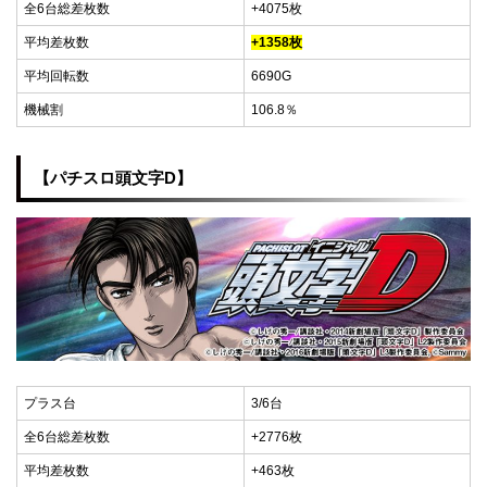
全6台総差枚数
+4075枚
平均差枚数
+1358枚
平均回転数
6690G
機械割
106.8％
【パチスロ頭文字D】
プラス台
3/6台
全6台総差枚数
+2776枚
平均差枚数
+463枚