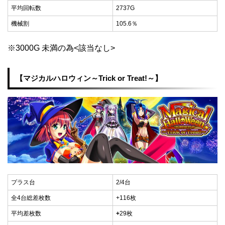
平均回転数
2737G
機械割
105.6％
※3000G 未満の為<該当なし>
【マジカルハロウィン～Trick or Treat!～】
プラス台
2/4台
全4台総差枚数
+116枚
平均差枚数
+
29枚