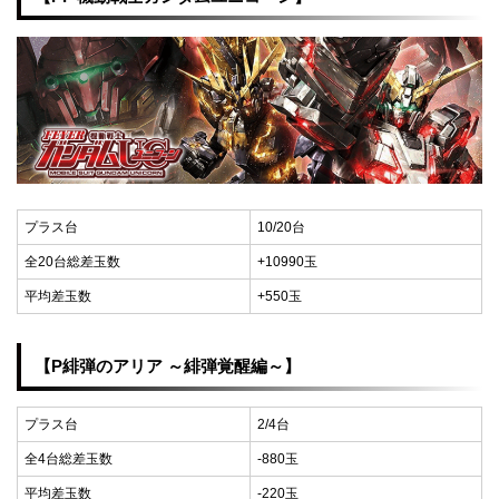
プラス台
10/20台
全20台総差玉数
+10990玉
平均差玉数
+550玉
【P緋弾のアリア ～緋弾覚醒編～】
プラス台
2/4台
全4台総差玉数
-880玉
平均差玉数
-220玉