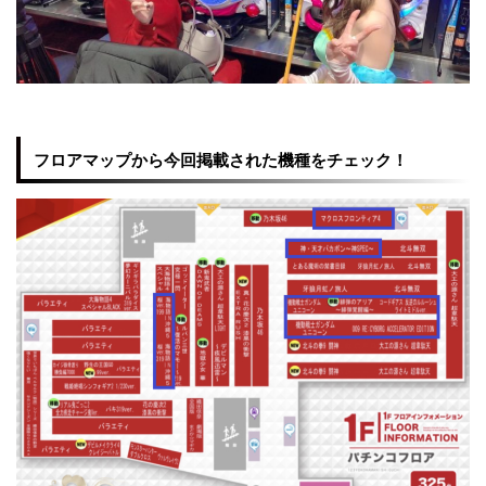
フロアマップから今回掲載された機種をチェック！