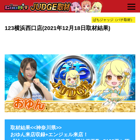
HOME
ぱちジャッジ（パチ取材）
123横浜西口店(2021年12月18日取材結果)
ぱちジャッジ（パチ取材）
123横浜西口店(2021年12月18日取材結果)
取材結果<<神奈川県>>
おゆん来店収録+エンジェル来店！