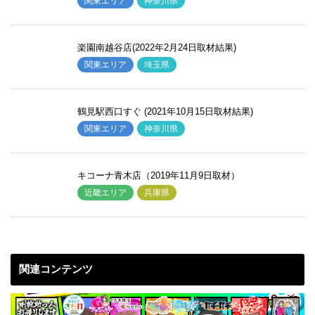
関東エリア
神奈川県
楽園南越谷店(2022年2月24日取材結果)
関東エリア
埼玉県
鶴見駅西口すぐ (2021年10月15日取材結果)
関東エリア
神奈川県
キコーナ青木店（2019年11月9日取材）
近畿エリア
兵庫県
関連コンテンツ