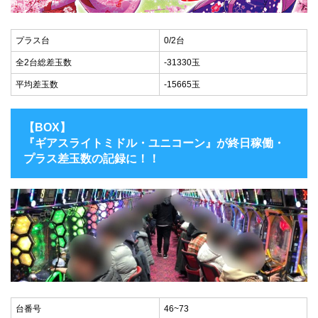
プラス台
0/2台
全2台総差玉数
-31330玉
平均差玉数
-15665玉
【BOX】
『ギアスライトミドル・ユニコーン』が終日稼働・
プラス差玉数の記録に！！
台番号
46~73