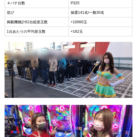
４パチ台数
P325
並び
抽選141名/一般30名
掲載機種計62台総差玉数
+10060玉
1台あたりの平均差玉数
+162玉