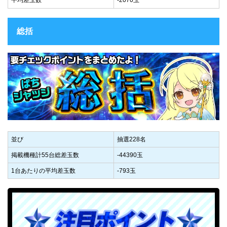
平均差玉数
-2070玉
総括
並び
抽選228名
掲載機種計55台総差玉数
-44390玉
1台あたりの平均差玉数
-793玉