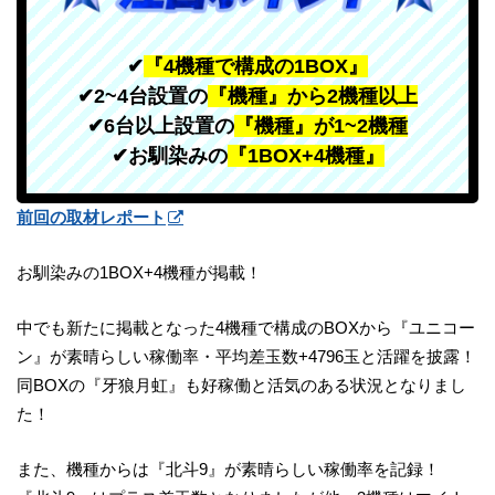
✔
『4機種で構成の1BOX』
✔2~4台設置の
『機種』から2機種以上
✔6台以上設置の
『機種』が1~2機種
✔お馴染みの
『1BOX+4機種』
前回の取材レポート
お馴染みの1BOX+4機種が掲載！
中でも新たに掲載となった4機種で構成のBOXから『ユニコー
ン』が素晴らしい稼働率・平均差玉数+4796玉と活躍を披露！
同BOXの『牙狼月虹』も好稼働と活気のある状況となりまし
た！
また、機種からは『北斗9』が素晴らしい稼働率を記録！