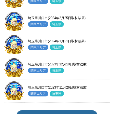
関東エリア
埼玉県
埼玉県川口市(2024年2月25日取材結果)
関東エリア
埼玉県
埼玉県川口市(2024年1月21日取材結果)
関東エリア
埼玉県
埼玉県川口市(2023年12月10日取材結果)
関東エリア
埼玉県
埼玉県川口市(2023年11月26日取材結果)
関東エリア
埼玉県