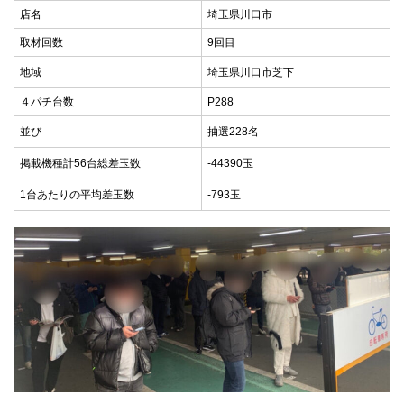
店名
埼玉県川口市
取材回数
9回目
地域
埼玉県川口市芝下
４パチ台数
P288
並び
抽選228名
掲載機種計56台総差玉数
-44390玉
1台あたりの平均差玉数
-793玉