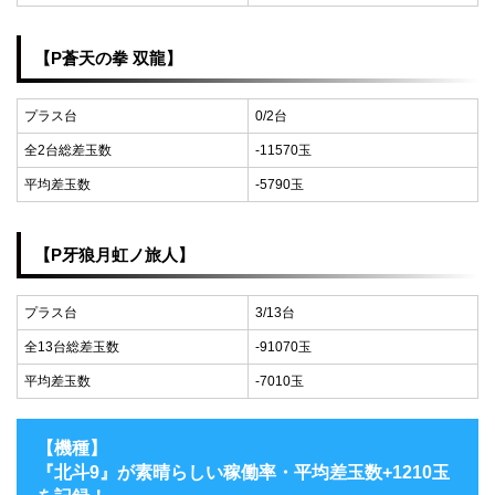
【P蒼天の拳 双龍】
プラス台
0/2台
全2台総差玉数
-11570玉
平均差玉数
-5790玉
【P牙狼月虹ノ旅人】
プラス台
3/13台
全13台総差玉数
-91070玉
平均差玉数
-7010玉
【機種】
『北斗9』が素晴らしい稼働率・平均差玉数+1210玉