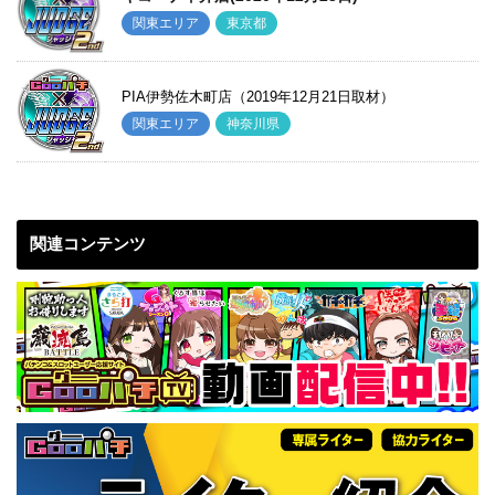
関東エリア
東京都
PIA伊勢佐木町店（2019年12月21日取材）
関東エリア
神奈川県
関連コンテンツ