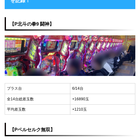
を記録！
【P北斗の拳9 闘神】
プラス台
6/14台
全14台総差玉数
+16890玉
平均差玉数
+1210玉
【Pベルセルク無双】