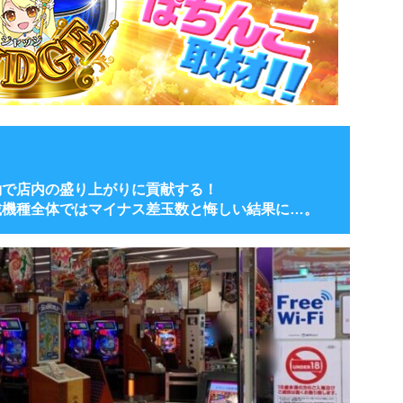
働で店内の盛り上がりに貢献する！
載機種全体ではマイナス差玉数と悔しい結果に…。