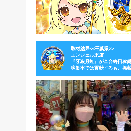
取材結果<<千葉県>>
エンジェル来店！
『牙狼月虹』が全台終日稼
稼働率では貢献するも、掲