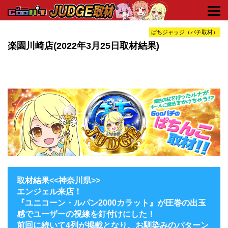
HOME
ぱちジャッジ（パチ取材）
楽園川崎店(2022年3月25日取材結果)
ぱちジャッジ（パチ取材）
楽園川崎店(2022年3月25日取材結果)
取材結果<<神奈川県>>
エンジェル来店！
『ユニコーン・ルパン2000カラット』が圧巻の出玉
感でユーザーの視線を釘付けにした！
前回に続いて4列が掲載となり、お馴染みのパターン