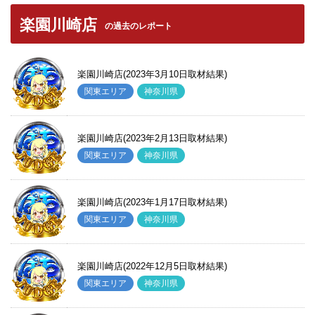
楽園川崎店
の過去のレポート
楽園川崎店(2023年3月10日取材結果)
関東エリア
神奈川県
楽園川崎店(2023年2月13日取材結果)
関東エリア
神奈川県
楽園川崎店(2023年1月17日取材結果)
関東エリア
神奈川県
楽園川崎店(2022年12月5日取材結果)
関東エリア
神奈川県