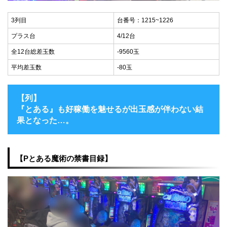
3列目
台番号：1215~1226
プラス台
4/12台
全12台総差玉数
-9560玉
平均差玉数
-80玉
【列】
『とある』も好稼働を魅せるが出玉感が伴わない結
果となった…。
【Pとある魔術の禁書目録】