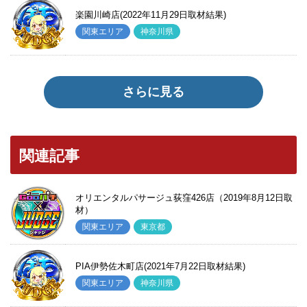
楽園川崎店(2022年11月29日取材結果)
関東エリア
神奈川県
さらに見る
関連記事
オリエンタルパサージュ荻窪426店（2019年8月12日取
材）
関東エリア
東京都
PIA伊勢佐木町店(2021年7月22日取材結果)
関東エリア
神奈川県