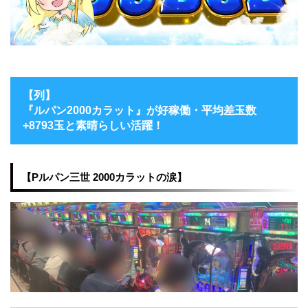
【列】
『ルパン2000カラット』が好稼働・平均差玉数
+8793玉と素晴らしい活躍！
【Pルパン三世 2000カラットの涙】