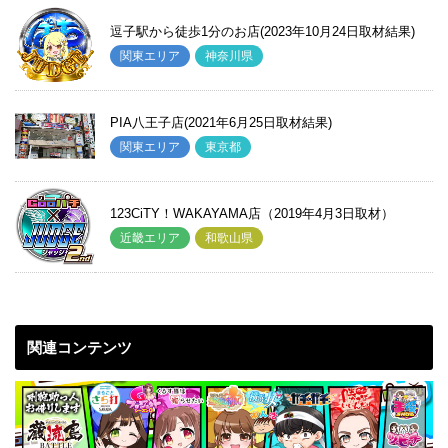
逗子駅から徒歩1分のお店(2023年10月24日取材結果)
関東エリア
神奈川県
PIA八王子店(2021年6月25日取材結果)
関東エリア
東京都
123CiTY！WAKAYAMA店（2019年4月3日取材）
近畿エリア
和歌山県
関連コンテンツ