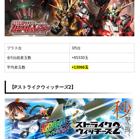
プラス台
3/5台
全5台総差玉数
+65330玉
平均差玉数
+13066玉
【Pストライクウィッチーズ2】