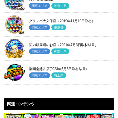
関東エリア
神奈川県
グランパ大久保店（2019年11月19日取材）
関東エリア
東京都
関内駅周辺のお店（2021年7月3日取材結果）
関東エリア
神奈川県
楽園南越谷店(2023年5月3日取材結果)
関東エリア
埼玉県
関連コンテンツ