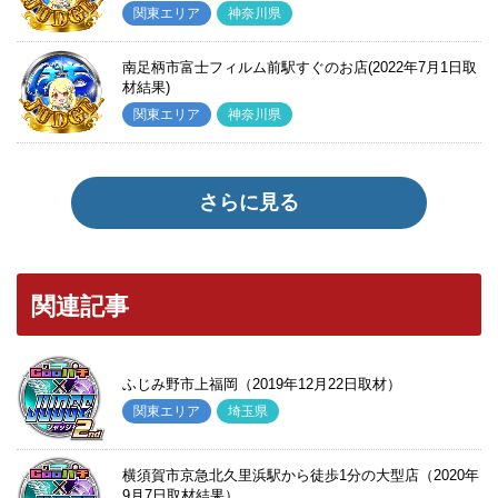
関東エリア
神奈川県
南足柄市富士フィルム前駅すぐのお店(2022年7月1日取
材結果)
関東エリア
神奈川県
さらに見る
関連記事
ふじみ野市上福岡（2019年12月22日取材）
関東エリア
埼玉県
横須賀市京急北久里浜駅から徒歩1分の大型店（2020年
9月7日取材結果）