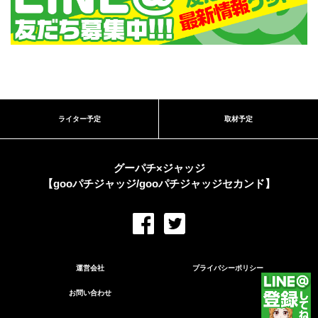
ライター予定
取材予定
グーパチ×ジャッジ
【gooパチジャッジ/gooパチジャッジセカンド】
運営会社
プライバシーポリシー
お問い合わせ