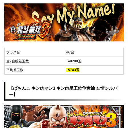
プラス台
4/7台
全7台総差玉数
+40200玉
平均差玉数
+5743玉
【ぱちんこ キン肉マン3 キン肉星王位争奪編 友情シルバ
ー】