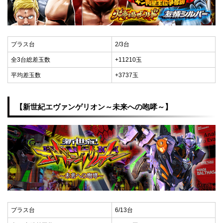
プラス台
2/3台
全3台総差玉数
+11210玉
平均差玉数
+3737玉
【新世紀エヴァンゲリオン～未来への咆哮～】
プラス台
6/13台