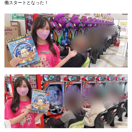
働スタートとなった！