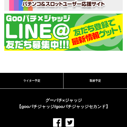
ライター予定
取材予定
グーパチ×ジャッジ
【gooパチジャッジ/gooパチジャッジセカンド】