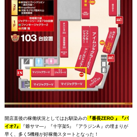
開店直後の稼働状況としてはお馴染みの
『番長ZERO 』『バ
イオ7』
『爺サマ―』『十字架5』『アラジンA 』の埋まりが
早く、多く5機種が好稼働スタートとなった！