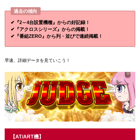
過去の傾向
✔『2～4台設置機種』からの好記録！
✔『アクロスシリーズ』からの掲載！
✔『番組ZERO』から列・並びで連続掲載！
早速、詳細データを見ていこう！
【AT/ART機】