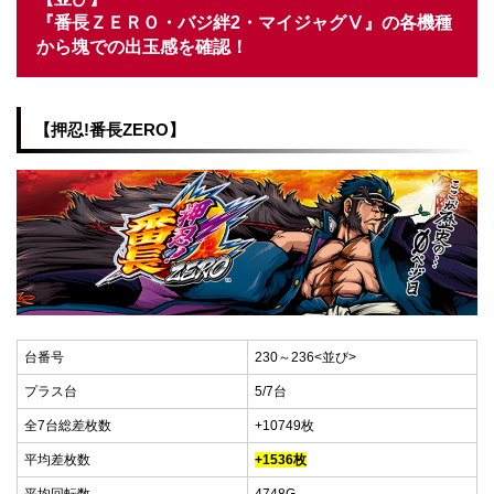
『番長ＺＥＲＯ・バジ絆2・マイジャグⅤ』の各機種
から塊での出玉感を確認！
【押忍!番長ZERO】
台番号
230～236<並び>
プラス台
5/7台
全7台総差枚数
+10749枚
平均差枚数
+1536枚