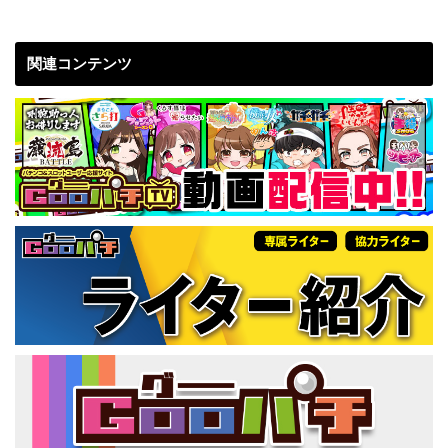
関連コンテンツ