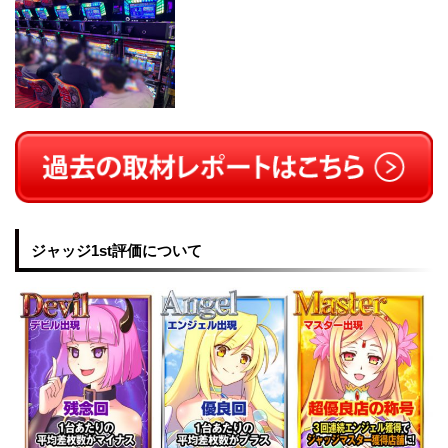
ジャッジ1st評価について