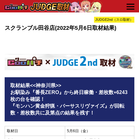
HOME
JUDGE2nd（スロ取材）
スクランブル田谷店(2022年5月6日取材結果)
JUDGE2nd（スロ取材）
スクランブル田谷店(2022年5月6日取材結果)
取材結果<<神奈川県>>
お馴染み『番長ZERO』から終日稼働・差枚数+6243
枚の台を確認！
『モンハン黄金狩猟・バーサスリヴァイズ』が回転
数・差枚数共に及第点の結果を残す！
取材日
5月6日（金）