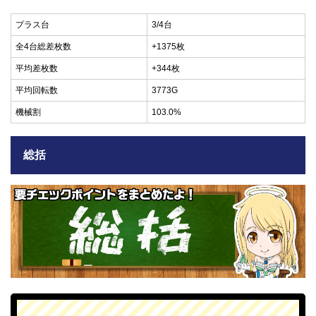
プラス台
3/4台
全4台総差枚数
+1375枚
平均差枚数
+344枚
平均回転数
3773G
機械割
103.0%
総括