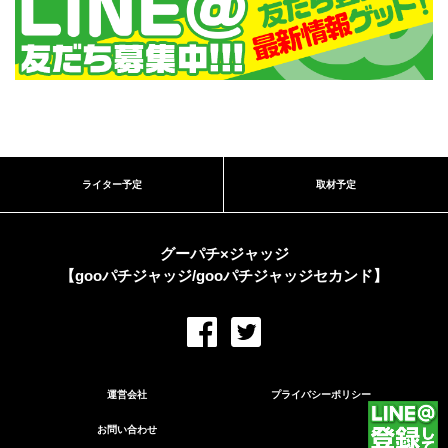
ライター予定
取材予定
グーパチ×ジャッジ
【gooパチジャッジ/gooパチジャッジセカンド】
運営会社
プライバシーポリシー
お問い合わせ