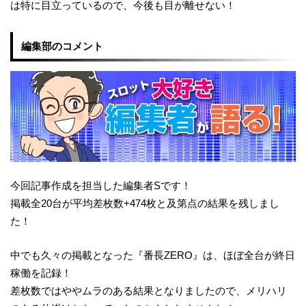
は特に目立っているので、今後も目が離せない！
編集部のコメント
今回記事作成を担当した編集者Sです！
掲載全20台が平均差枚数+474枚と及第点の結果を残しまし
た！
中でも久々の掲載となった『番長ZERO』は、ほぼ全台が終日
稼働を記録！
差枚数ではややムラのある結果となりましたので、メリハリ