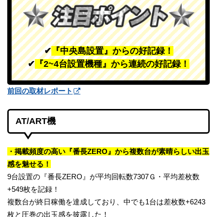
✔
『中央島設置』からの好記録！
✔
『2~4台設置機種』から連続の好記録！
前回の取材レポート
AT/ART機
・掲載頻度の高い『番長ZERO』から複数台が素晴らしい出玉
感を魅せる！
9台設置の『番長ZERO』が平均回転数7307Ｇ・平均差枚数
+549枚を記録！
複数台が終日稼働を達成しており、中でも1台は差枚数+6243
枚と圧巻の出玉感を披露した！