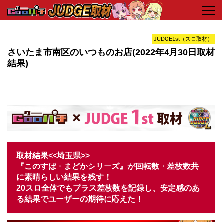
HOME
JUDGE1st（スロ取材）
さいたま市南区のいつものお店(2022年4月30日取材結果)
JUDGE1st（スロ取材）
さいたま市南区のいつものお店(2022年4月30日取材
結果)
取材結果<<埼玉県>>
『このすば・まどかシリーズ』が回転数・差枚数共
に素晴らしい結果を残す！
20スロ全体でもプラス差枚数を記録し、安定感のあ
る結果でユーザーの期待に応えた！