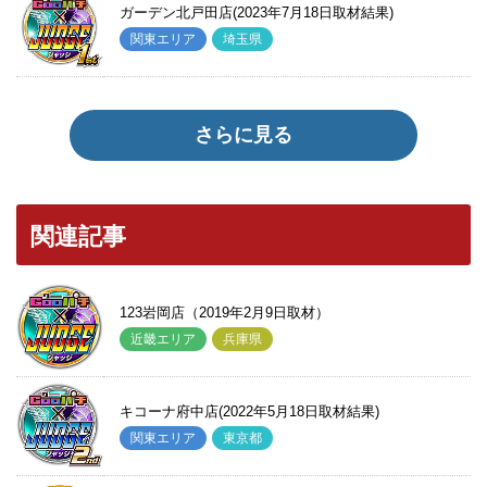
ガーデン北戸田店(2023年7月18日取材結果)
関東エリア
埼玉県
さらに見る
関連記事
123岩岡店（2019年2月9日取材）
近畿エリア
兵庫県
キコーナ府中店(2022年5月18日取材結果)
関東エリア
東京都