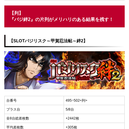
【列】
『バジ絆2』の片列がメリハリのある結果を残す！
【SLOTバジリスク～甲賀忍法帖～絆2】
台番号
495~502<列>
プラス台
5/8台
全8台総差枚数
+2442枚
平均差枚数
+305枚