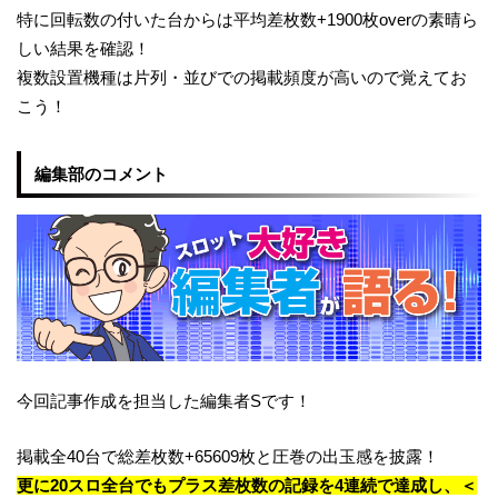
特に回転数の付いた台からは平均差枚数+1900枚overの素晴ら
しい結果を確認！
複数設置機種は片列・並びでの掲載頻度が高いので覚えてお
こう！
編集部のコメント
今回記事作成を担当した編集者Sです！
掲載全40台で総差枚数+65609枚と圧巻の出玉感を披露！
更に20スロ全台でもプラス差枚数の記録を4連続で達成し、＜