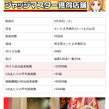
取材日
4月30日（土）
店名
さいたま市南区のいつものお店
取材回数
25回目
地域
埼玉県さいたま市南区辻
20スロ台数
S480
並び
抽選146名/一般20名
20スロ全台総差枚数
+15059枚
1台あたりの平均差枚数
+31枚
掲載機種計40台総差枚数
+65609枚
1台あたりの平均差枚数
+1640枚