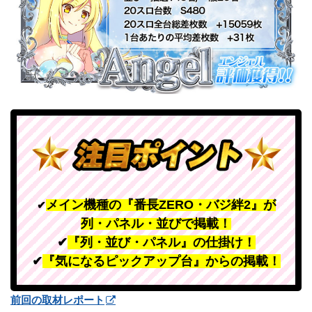
メイン機種の『番長ZERO・バジ絆2』が
✔
列・パネル・並びで掲載！
✔
『列・並び・パネル』の仕掛け！
✔
『気になるピックアップ台』からの掲載！
前回の取材レポート