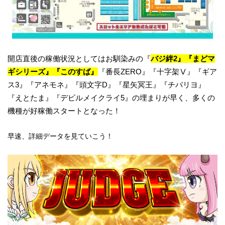
開店直後の稼働状況としてはお馴染みの『
バジ絆2』『まどマ
ギシリーズ』『このすば』
『番長ZERO』『十字架Ⅴ』『ギア
ス3』『アネモネ』『頭文字D』『星矢冥王』『チバリヨ』
『えとたま』『デビルメイクライ5』の埋まりが早く、多くの
機種が好稼働スタートとなった！
早速、詳細データを見ていこう！