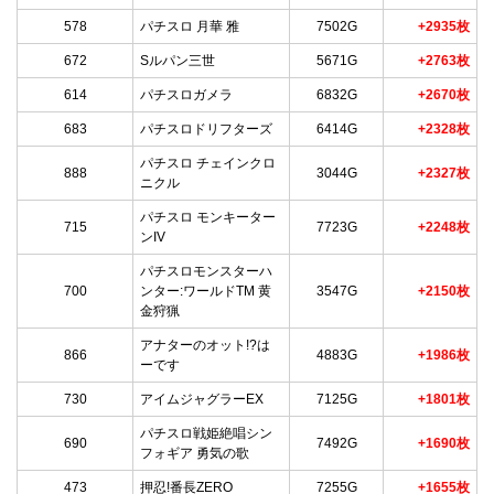
578
パチスロ 月華 雅
7502G
+2935枚
672
Sルパン三世
5671G
+2763枚
614
パチスロガメラ
6832G
+2670枚
683
パチスロドリフターズ
6414G
+2328枚
パチスロ チェインクロ
888
3044G
+2327枚
ニクル
パチスロ モンキーター
715
7723G
+2248枚
ンIV
パチスロモンスターハ
700
ンター:ワールドTM 黄
3547G
+2150枚
金狩猟
アナターのオット!?は
866
4883G
+1986枚
ーです
730
アイムジャグラーEX
7125G
+1801枚
パチスロ戦姫絶唱シン
690
7492G
+1690枚
フォギア 勇気の歌
473
押忍!番長ZERO
7255G
+1655枚