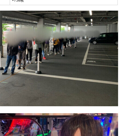
+758枚