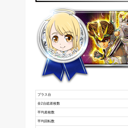
プラス台
全2台総差枚数
平均差枚数
平均回転数