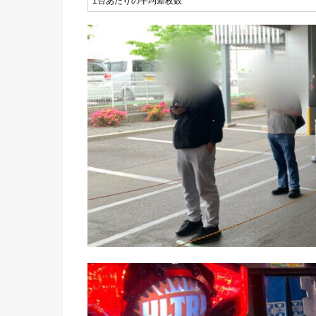
1台あたりの平均差枚数