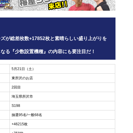
ズが総差枚数+17852枚と素晴らしい盛り上がりを
となる『少数設置機種』の内容にも要注目だ！
5月21日（土）
東所沢のお店
2回目
埼玉県所沢市
S198
抽選95名/一般68名
+46215枚