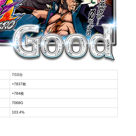
7/10台
+7837枚
+784枚
7068G
103.4%