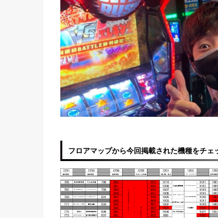
フロアマップから今回掲載された機種をチェ