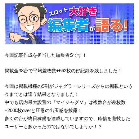
今回記事作成を担当した編集者Sです！
掲載全38台で平均差枚数+662枚の好記録を残しました！
今回は掲載機種の9割がジャグラーシリーズからの掲載という
今までとは違う結果となりました！
中でも店内最大設置の『マイジャグⅤ』は複数台が差枚数
+2000枚overと圧巻の出玉感を披露！
多くの台が終日稼働を達成していますので、確信を遊技した
ユーザーも多かったのではないでしょうか！？