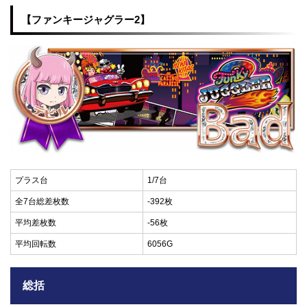
【ファンキージャグラー2】
プラス台
1/7台
全7台総差枚数
-392枚
平均差枚数
-56枚
平均回転数
6056G
総括