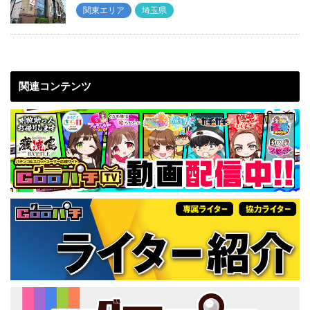
関東エリア
埼玉県
関連コンテンツ