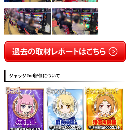
ジャッジ2nd評価について