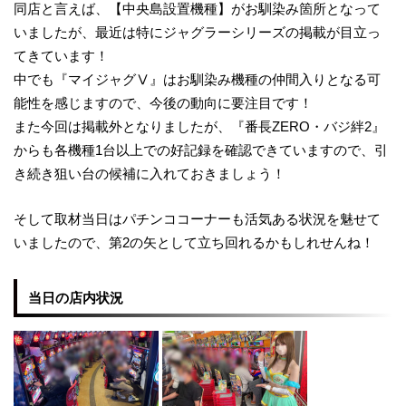
同店と言えば、【中央島設置機種】がお馴染み箇所となって
いましたが、最近は特にジャグラーシリーズの掲載が目立っ
てきています！
中でも『マイジャグⅤ』はお馴染み機種の仲間入りとなる可
能性を感じますので、今後の動向に要注目です！
また今回は掲載外となりましたが、『番長ZERO・バジ絆2』
からも各機種1台以上での好記録を確認できていますので、引
き続き狙い台の候補に入れておきましょう！
そして取材当日はパチンココーナーも活気ある状況を魅せて
いましたので、第2の矢として立ち回れるかもしれせんね！
当日の店内状況