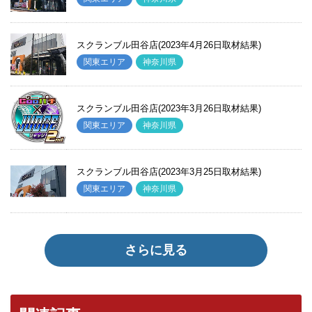
スクランブル田谷店(2023年4月26日取材結果)
関東エリア
神奈川県
スクランブル田谷店(2023年3月26日取材結果)
関東エリア
神奈川県
スクランブル田谷店(2023年3月25日取材結果)
関東エリア
神奈川県
さらに見る