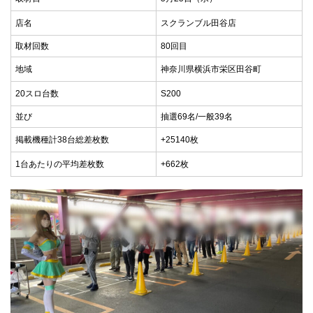
店名
スクランブル田谷店
取材回数
80回目
地域
神奈川県横浜市栄区田谷町
20スロ台数
S200
並び
抽選69名/一般39名
掲載機種計38台総差枚数
+25140枚
1台あたりの平均差枚数
+662枚