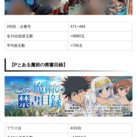
2列目：台番号
471~484
全14台総差玉数
+9880玉
平均差玉数
+706玉
【Pとある魔術の禁書目録】
プラス台
4/10台