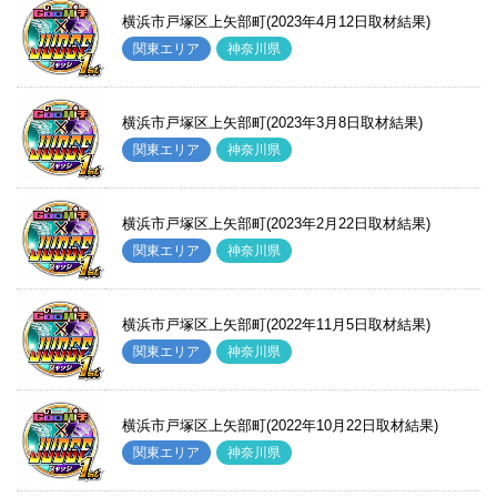
横浜市戸塚区上矢部町(2023年4月12日取材結果)
関東エリア
神奈川県
横浜市戸塚区上矢部町(2023年3月8日取材結果)
関東エリア
神奈川県
横浜市戸塚区上矢部町(2023年2月22日取材結果)
関東エリア
神奈川県
横浜市戸塚区上矢部町(2022年11月5日取材結果)
関東エリア
神奈川県
横浜市戸塚区上矢部町(2022年10月22日取材結果)
関東エリア
神奈川県