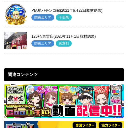
PIA柏パチンコ館(2021年6月22日取材結果)
関東エリア
千葉県
123+N東雲店(2020年11月1日取材結果)
関東エリア
東京都
関連コンテンツ