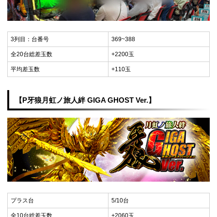
3列目：台番号
369~388
全20台総差玉数
+2200玉
平均差玉数
+110玉
【P牙狼月虹ノ旅人絆 GIGA GHOST Ver.】
プラス台
5/10台
全10台総差玉数
+2060玉