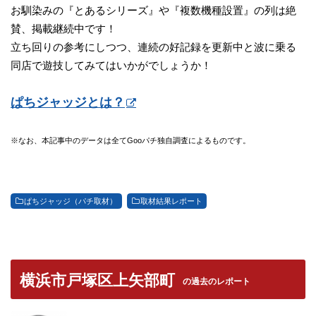
お馴染みの『とあるシリーズ』や『複数機種設置』の列は絶
賛、掲載継続中です！
立ち回りの参考にしつつ、連続の好記録を更新中と波に乗る
同店で遊技してみてはいかがでしょうか！
ぱちジャッジとは？
※なお、本記事中のデータは全てGooパチ独自調査によるものです。
ぱちジャッジ（パチ取材）
取材結果レポート
横浜市戸塚区上矢部町
の過去のレポート