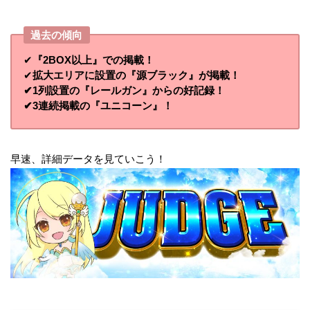
過去の傾向
✔
『2BOX以上』での掲載
！
✔
拡大エリアに設置の『源ブラック』が掲載
！
✔1列設置の『レールガン』からの好記録！
✔3連続掲載の『ユニコーン』！
早速、詳細データを見ていこう！