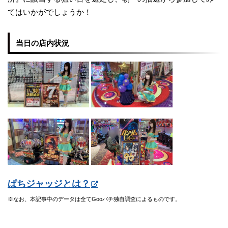
てはいかがでしょうか！
当日の店内状況
ぱちジャッジとは？
※なお、本記事中のデータは全てGooパチ独自調査によるものです。