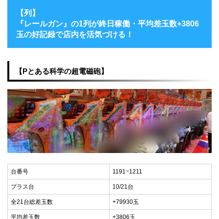
【列】
『レールガン』の1列が終日稼働・平均差玉数+3806
玉の好記録で店内を活気づける！
【Pとある科学の超電磁砲】
台番号
1191~1211
プラス台
10/21台
全21台総差玉数
+79930玉
平均差玉数
+3806玉