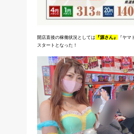
開店直後の稼働状況としては
『源さん』
『ヤマ
スタートとなった！