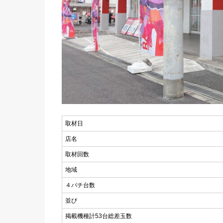
取材日
店名
取材回数
地域
４パチ台数
並び
掲載機種計53台総差玉数