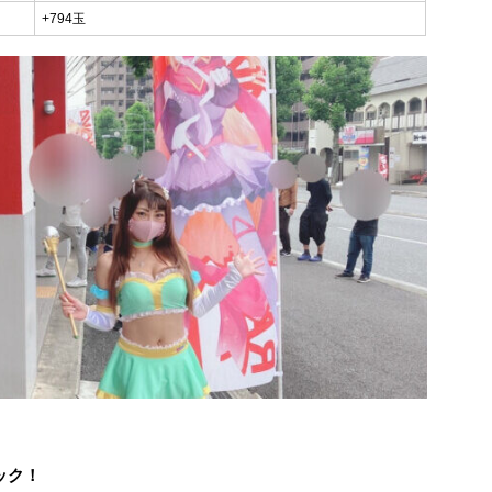
+794玉
ック！