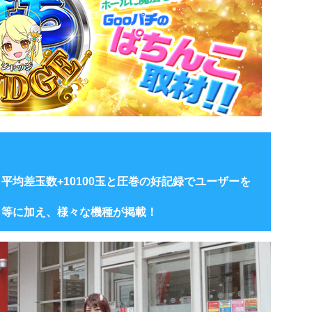
平均差玉数+10100玉と圧巻の好記録でユーザーを
』等に加え、様々な機種が掲載！