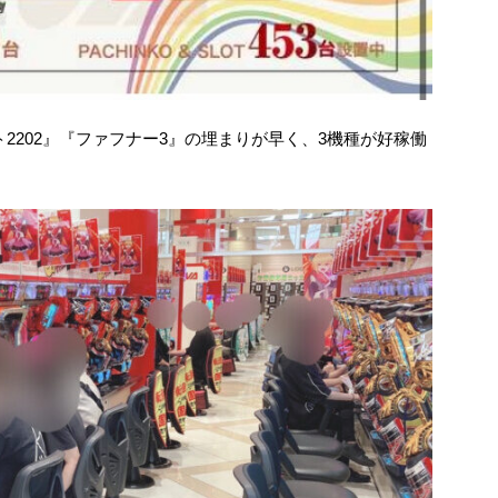
ト2202』『ファフナー3』の埋まりが早く、3機種が好稼働