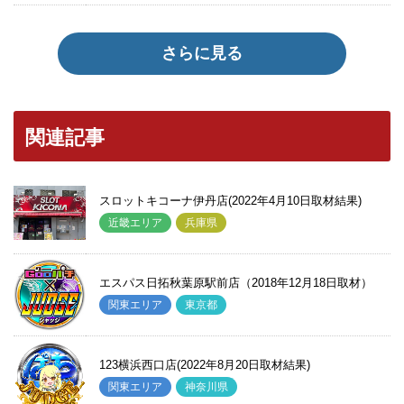
さらに見る
関連記事
スロットキコーナ伊丹店(2022年4月10日取材結果)
近畿エリア
兵庫県
エスパス日拓秋葉原駅前店（2018年12月18日取材）
関東エリア
東京都
123横浜西口店(2022年8月20日取材結果)
関東エリア
神奈川県