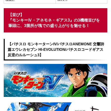
【並び】
『モンキーⅣ・アネモネ・ギアス3』の3機種並びを
筆頭に、3箇所が塊での盛り上がりを魅せる！
【パチスロ モンキーターンIV/パチスロANEMONE 交響詩
篇エウレカセブン HI‐EVOLUTION/パチスロコードギアス
反逆のルルーシュ3】