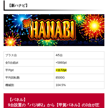
【新ハナビ】
プラス台
4/5台
全5台総pt
+5860pt
平均pt
+1172pt
平均回転数
8500G
機械割
104.5%
【パネル】
9台設置の『バジ絆2』から【甲賀パネル】の3台が圧