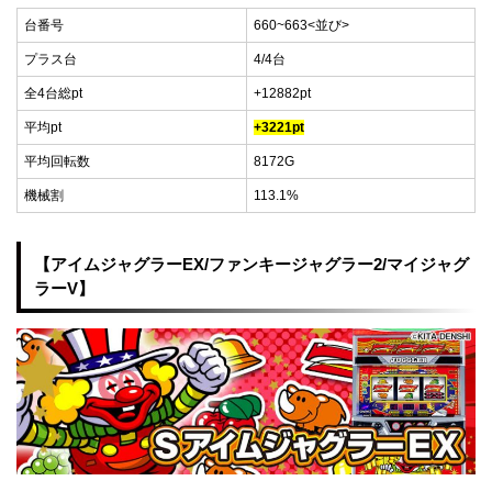
台番号
660~663<並び>
プラス台
4/4台
全4台総pt
+12882pt
平均pt
+3221pt
平均回転数
8172G
機械割
113.1%
【アイムジャグラーEX/ファンキージャグラー2/マイジャグ
ラーV】